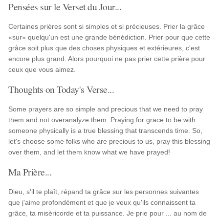
Pensées sur le Verset du Jour...
Certaines prières sont si simples et si précieuses. Prier la grâce
«sur» quelqu'un est une grande bénédiction. Prier pour que cette
grâce soit plus que des choses physiques et extérieures, c'est
encore plus grand. Alors pourquoi ne pas prier cette prière pour
ceux que vous aimez.
Thoughts on Today's Verse...
Some prayers are so simple and precious that we need to pray
them and not overanalyze them. Praying for grace to be with
someone physically is a true blessing that transcends time. So,
let's choose some folks who are precious to us, pray this blessing
over them, and let them know what we have prayed!
Ma Prière...
Dieu, s'il te plaît, répand ta grâce sur les personnes suivantes
que j'aime profondément et que je veux qu'ils connaissent ta
grâce, ta miséricorde et ta puissance. Je prie pour ... au nom de