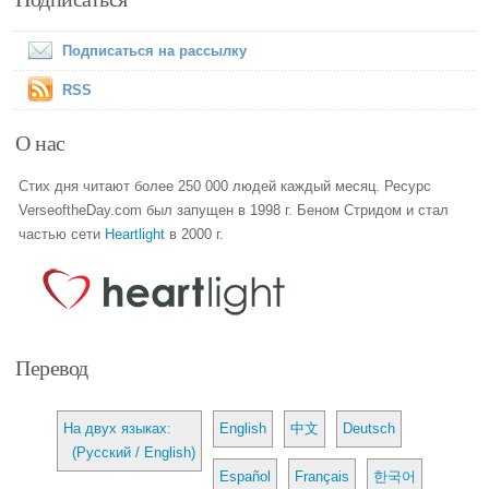
Подписаться на рассылку
RSS
О нас
Стих дня читают более 250 000 людей каждый месяц. Ресурс
VerseoftheDay.com был запущен в 1998 г. Беном Стридом и стал
частью сети
Heartlight
в 2000 г.
Перевод
На двух языках:
English
中文
Deutsch
(Русский / English)
Español
Français
한국어