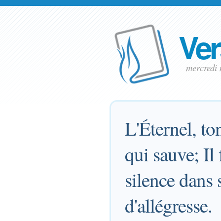
Ver
mercredi
L'Éternel, to
qui sauve; Il 
silence dans 
d'allégresse.