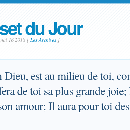
set du Jour
 mai 16 2018
[
Les Archives
]
n Dieu, est au milieu de toi, 
fera de toi sa plus grande joie; 
son amour; Il aura pour toi des