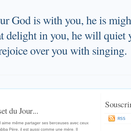
ur God is with you, he is migh
at delight in you, he will quiet
 rejoice over you with singing.
Souscri
et du Jour...
RSS
 Il aime même partager ses berceuses avec ceux
Abba Père, il est aussi comme une mère. Il