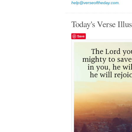
help@verseoftheday.com
.
Today's Verse Illus
Save