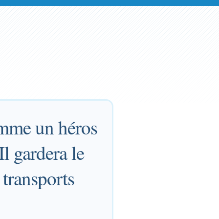
comme un héros
Il gardera le
 transports