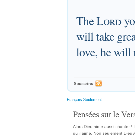
The
Lord
yo
will take gre
love, he will
Souscrire:
Français Seulement
Pensées sur le Vers
Alors Dieu aime aussi chanter !
qu'il aime. Non seulement Dieu 