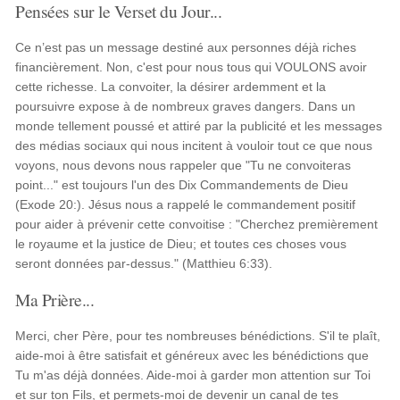
Pensées sur le Verset du Jour...
Ce n’est pas un message destiné aux personnes déjà riches
financièrement. Non, c'est pour nous tous qui VOULONS avoir
cette richesse. La convoiter, la désirer ardemment et la
poursuivre expose à de nombreux graves dangers. Dans un
monde tellement poussé et attiré par la publicité et les messages
des médias sociaux qui nous incitent à vouloir tout ce que nous
voyons, nous devons nous rappeler que "Tu ne convoiteras
point..." est toujours l'un des Dix Commandements de Dieu
(Exode 20:). Jésus nous a rappelé le commandement positif
pour aider à prévenir cette convoitise : "Cherchez premièrement
le royaume et la justice de Dieu; et toutes ces choses vous
seront données par-dessus." (Matthieu 6:33).
Ma Prière...
Merci, cher Père, pour tes nombreuses bénédictions. S'il te plaît,
aide-moi à être satisfait et généreux avec les bénédictions que
Tu m'as déjà données. Aide-moi à garder mon attention sur Toi
et sur ton Fils, et permets-moi de devenir un canal de tes