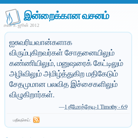
இன்றைக்கான வசனம்
சனி 9. ஜூன் 2012
ஐசுவரியவான்களாக
விரும்புகிறவர்கள் சோதனையிலும்
கண்ணியிலும், மனுஷரைக் கேட்டிலும்
அழிவிலும் அமிழ்த்துகிற மதிகேடும்
சேதமுமான பலவித இச்சைகளிலும்
விழுகிறார்கள்.
—
1 தீமோத்தேயு-1 Timothy - 6:9
பதிவுசெய்: