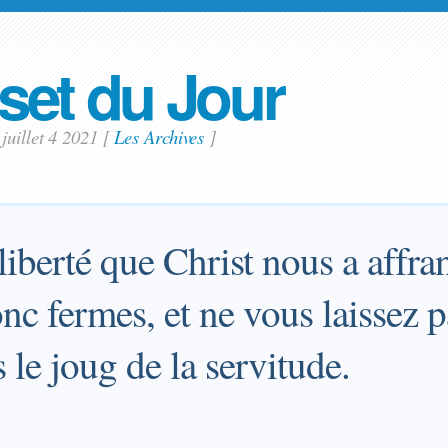
set du Jour
juillet 4 2021
[
Les Archives
]
 liberté que Christ nous a affra
c fermes, et ne vous laissez p
le joug de la servitude.