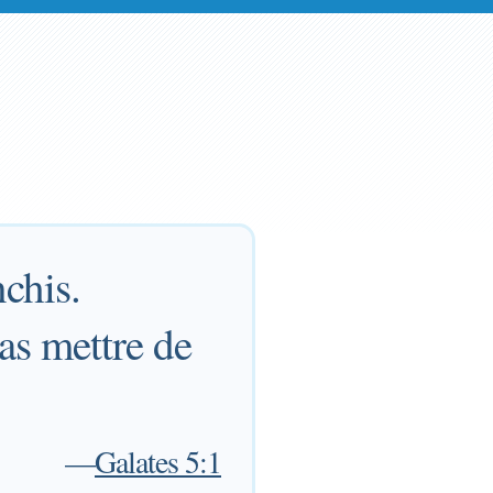
nchis.
as mettre de
—
Galates 5:1