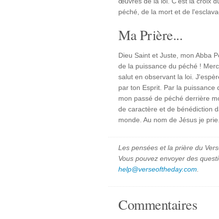
œuvres de la loi. C'est la croix 
péché, de la mort et de l'esclav
Ma Prière...
Dieu Saint et Juste, mon Abba Pèr
de la puissance du péché ! Merc
salut en observant la loi. J'esp
par ton Esprit. Par la puissance 
mon passé de péché derrière mo
de caractère et de bénédiction d
monde. Au nom de Jésus je prie
Les pensées et la prière du Vers
Vous pouvez envoyer des quest
help@verseoftheday.com
.
Commentaires