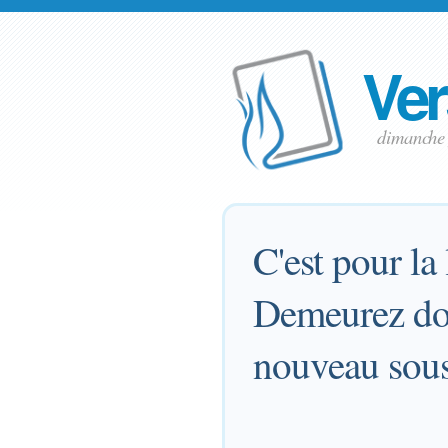
Ver
dimanche 
C'est pour la
Demeurez don
nouveau sous 