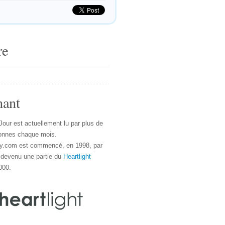
re
nant
Jour est actuellement lu par plus de
onnes chaque mois.
y.com est commencé, en 1998, par
 devenu une partie du
Heartlight
000.