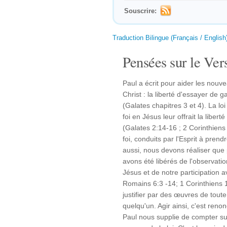
Souscrire:
Traduction Bilingue (Français / English
Pensées sur le Vers
Paul a écrit pour aider les nouve
Christ : la liberté d'essayer de g
(Galates chapitres 3 et 4). La loi
foi en Jésus leur offrait la liber
(Galates 2:14-16 ; 2 Corinthiens 
foi, conduits par l'Esprit à pren
aussi, nous devons réaliser qu
avons été libérés de l'observatio
Jésus et de notre participation a
Romains 6:3 -14; 1 Corinthiens 
justifier par des œuvres de toute
quelqu'un. Agir ainsi, c'est renon
Paul nous supplie de compter sur