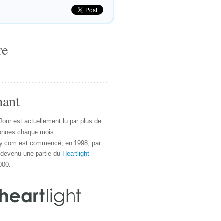
re
nant
Jour est actuellement lu par plus de
onnes chaque mois.
y.com est commencé, en 1998, par
 devenu une partie du
Heartlight
000.