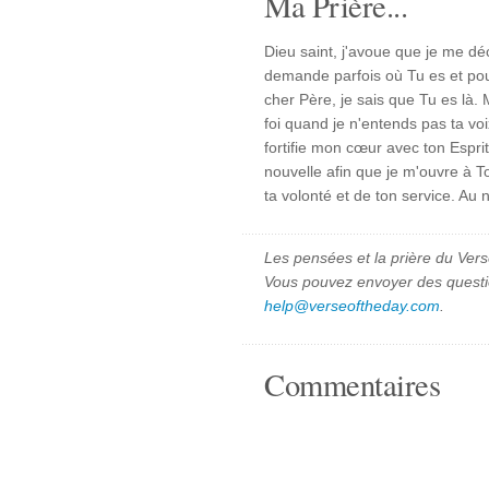
Ma Prière...
Dieu saint, j'avoue que je me d
demande parfois où Tu es et po
cher Père, je sais que Tu es là. Ma
foi quand je n'entends pas ta voi
fortifie mon cœur avec ton Esprit
nouvelle afin que je m'ouvre à To
ta volonté et de ton service. Au
Les pensées et la prière du Vers
Vous pouvez envoyer des quest
help@verseoftheday.com
.
Commentaires