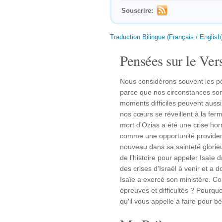
Souscrire:
Traduction Bilingue (Français / English
Pensées sur le Vers
Nous considérons souvent les pé
parce que nos circonstances sont
moments difficiles peuvent auss
nos cœurs se réveillent à la fer
mort d'Ozias a été une crise horri
comme une opportunité providenti
nouveau dans sa sainteté glorieu
de l'histoire pour appeler Isaïe 
des crises d'Israël à venir et a 
Isaïe a exercé son ministère. Co
épreuves et difficultés ? Pourq
qu'il vous appelle à faire pour b