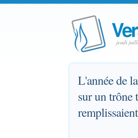
Ver
jeudi juil
L'année de la
sur un trône t
remplissaient