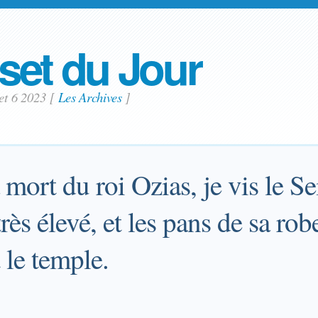
set du Jour
let 6 2023
[
Les Archives
]
 mort du roi Ozias, je vis le Se
rès élevé, et les pans de sa rob
 le temple.