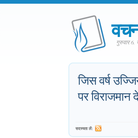
वच
गुरुवार 6
जिस वर्ष उज्जिय
पर विराजमान द
सदस्यता लें: