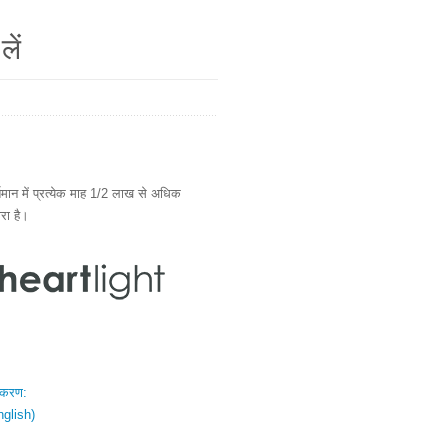
लें
ान में प्रत्येक माह 1/2 लाख से अधिक
ारा है।
स्करण:
nglish)