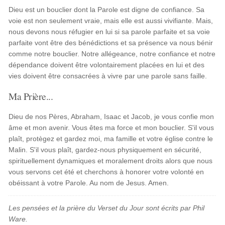
Dieu est un bouclier dont la Parole est digne de confiance. Sa
voie est non seulement vraie, mais elle est aussi vivifiante. Mais,
nous devons nous réfugier en lui si sa parole parfaite et sa voie
parfaite vont être des bénédictions et sa présence va nous bénir
comme notre bouclier. Notre allégeance, notre confiance et notre
dépendance doivent être volontairement placées en lui et des
vies doivent être consacrées à vivre par une parole sans faille.
Ma Prière...
Dieu de nos Pères, Abraham, Isaac et Jacob, je vous confie mon
âme et mon avenir. Vous êtes ma force et mon bouclier. S'il vous
plaît, protègez et gardez moi, ma famille et votre église contre le
Malin. S'il vous plaît, gardez-nous physiquement en sécurité,
spirituellement dynamiques et moralement droits alors que nous
vous servons cet été et cherchons à honorer votre volonté en
obéissant à votre Parole. Au nom de Jesus. Amen.
Les pensées et la prière du Verset du Jour sont écrits par Phil
Ware.