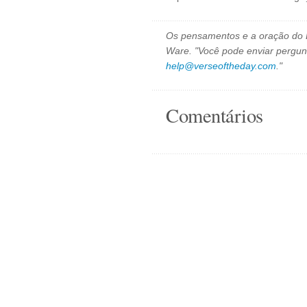
Os pensamentos e a oração do D
Ware. "Você pode enviar pergun
help@verseoftheday.com
."
Comentários