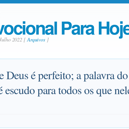
ocional Para Hoj
 Julho 2022
[
Arquivos
]
 Deus é perfeito; a palavra
é escudo para todos os que nel