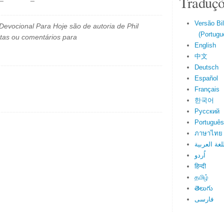
Traduçõ
Versão Bi
evocional Para Hoje são de autoria de Phil
(Portuguê
tas ou comentários para
English
中文
Deutsch
Español
Français
한국어
Русский
Português
ภาษาไทย
لغة العربية
اُردو
हिन्दी
தமிழ்
తెలుగు
فارسی