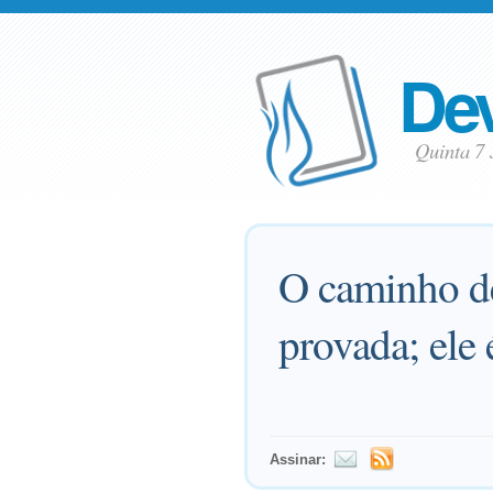
Dev
Quinta 7
O caminho de
provada; ele 
Assinar: