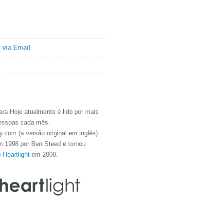
 via Email
ra Hoje atualmente é lido por mais
essoas cada mês.
.com (a versão original em inglês)
m 1998 por Ben Steed e tornou
e
Heartlight
em 2000.