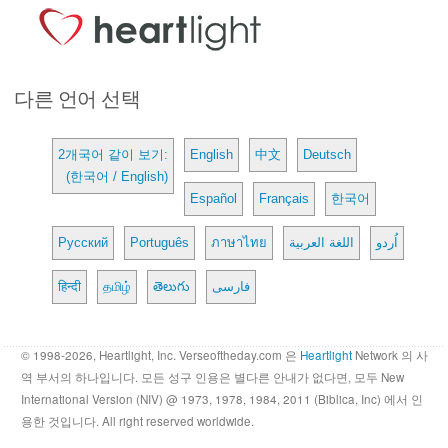
다른 언어 선택
2개국어 같이 보기:
English
中文
Deutsch
(한국어 / English)
Español
Français
한국어
Русский
Português
ภาษาไทย
اللغة العربية
اُردو
हिन्दी
தமிழ்
తెలుగు
فارسی
© 1998-2026, Heartlight, Inc. Verseoftheday.com 은
Heartlight
Network 의 사
역 부서의 하나입니다. 모든 성구 인용은 별다른 안내가 없다면, 모두 New
International Version (NIV) @ 1973, 1978, 1984, 2011 (Biblica, Inc) 에서 인
용한 것입니다. All right reserved worldwide.