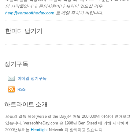
의 저작물입니다. 문의사항이나 제안이 있으실 경우
help@verseoftheday.com
로 메일 주시기 바랍니다.
한마디 남기기
정기구독
이메일 정기구독
RSS
하트라이트 소개
오늘의 말씀 묵상(Verse of the Day)은 매월 200,000명 이상이 받아보고
있습니다. VerseoftheDay.com 은 1998년 Ben Steed 에 의해 시작하여
2000년부터는
Heartlight
Network 과 함께하고 있습니다.