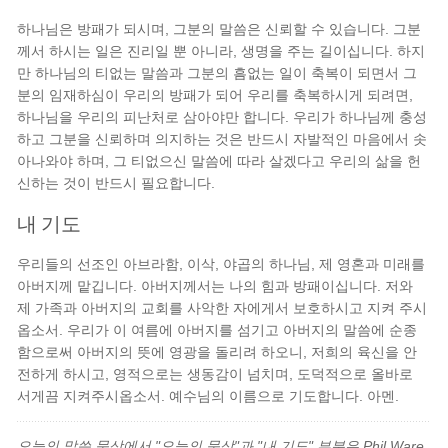
하나님은 방패가 되시며, 그분의 말씀은 신뢰할 수 있습니다. 그분
께서 하시는 일은 진리일 뿐 아니라, 생명을 주는 길이십니다. 하지
만 하나님의 티없는 말씀과 그분의 흠없는 일이 축복이 되면서 그
분의 임재하심이 우리의 방패가 되어 우리를 축복하시게 되려면,
하나님을 우리의 피난처로 삼아야만 합니다. 우리가 하나님께 충성
하고 그분을 신뢰하며 의지하는 것은 반드시 자발적인 마음에서 솟
아나와야 하며, 그 티없으신 말씀에 따라 살겠다고 우리의 삶을 헌
신하는 것이 반드시 필요합니다.
내 기도
우리들의 선조인 아브라함, 이삭, 야곱의 하나님, 제 영혼과 미래를
아버지께 맡깁니다. 아버지께서는 나의 힘과 방패이십니다. 저와
제 가족과 아버지의 교회를 사악한 자에게서 보호하시고 지켜 주시
옵소서. 우리가 이 여름에 아버지를 섬기고 아버지의 말씀에 순종
함으로써 아버지의 뜻에 영광을 돌리려 하오니, 저희의 육신을 안
전하게 하시고, 영적으로는 생동감이 넘치며, 도덕적으로 올바로
서게끔 지켜주시옵소서. 예수님의 이름으로 기도합니다. 아멘.
오늘의 말씀 묵상에서 "오늘의 묵상"과 "내 기도" 부분은 Phil Ware