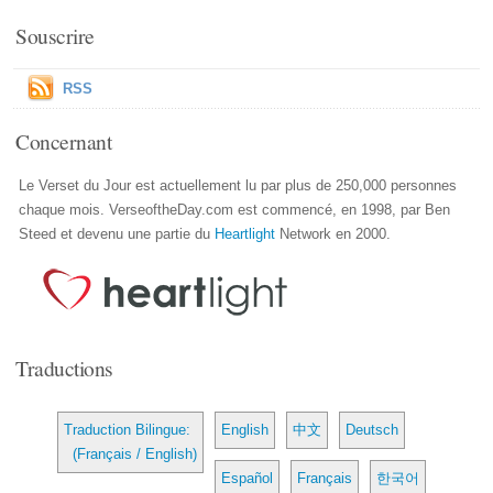
Souscrire
RSS
Concernant
Le Verset du Jour est actuellement lu par plus de 250,000 personnes
chaque mois. VerseoftheDay.com est commencé, en 1998, par Ben
Steed et devenu une partie du
Heartlight
Network en 2000.
Traductions
Traduction Bilingue:
English
中文
Deutsch
(Français / English)
Español
Français
한국어