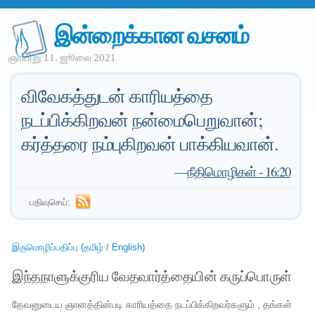
இன்றைக்கான வசனம்
ஞாயிறு 11. ஜூலை 2021
விவேகத்துடன் காரியத்தை
நடப்பிக்கிறவன் நன்மைபெறுவான்;
கர்த்தரை நம்புகிறவன் பாக்கியவான்.
—
நீதிமொழிகள் - 16:20
பதிவுசெய்:
இருமொழிப்பதிப்பு (தமிழ் / English)
இந்தநாளுக்குரிய வேதவார்த்தையின் கருப்பொருள்
தேவனுடைய ஞானத்தின்படி காரியத்தை நடப்பிக்கிறவர்களும் , தங்கள்