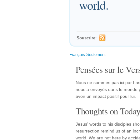
world.
Souscrire:
Français Seulement
Pensées sur le Vers
Nous ne sommes pas ici par hasa
nous a envoyés dans le monde p
avoir un impact positif pour lui.
Thoughts on Today'
Jesus' words to his disciples sho
resurrection remind us of an incr
world. We are not here by accid