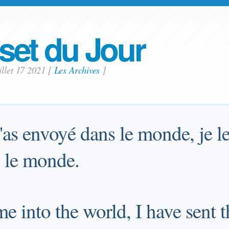
set du Jour
illet 17 2021
[
Les Archives
]
s envoyé dans le monde, je les
 le monde.
e into the world, I have sent 