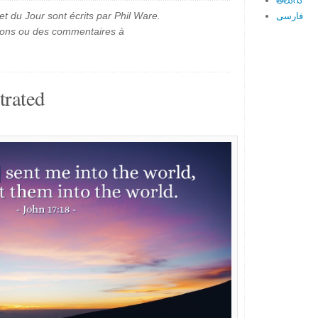
తెలుగు
et du Jour sont écrits par Phil Ware.
فارسی
ions ou des commentaires à
trated