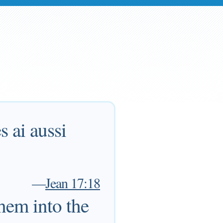
 ai aussi
—
Jean 17:18
them into the