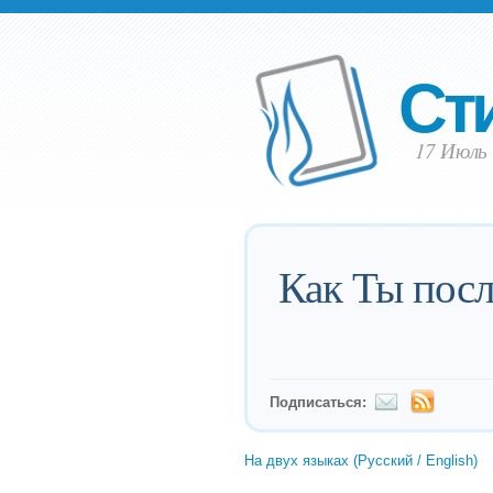
Ст
17 Июль 
Как Ты посл
Подписаться:
На двух языках (Русский / English)