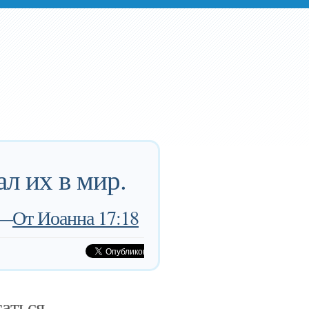
ал их в мир.
—
От Иоанна 17:18
аться