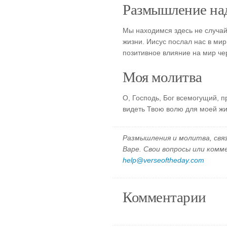
Размышление над
Мы находимся здесь не случай
жизни. Иисус послал нас в мир
позитивное влияние на мир че
Моя молитва
О, Господь, Бог всемогущий, 
видеть Твою волю для моей жи
Размышления и молитва, свя
Варе. Свои вопросы или ком
help@verseoftheday.com
Комментарии