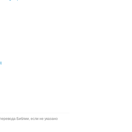
ال
перевода Библии, если не указано