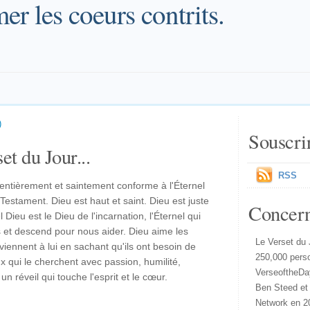
er les coeurs contrits.
)
Souscri
et du Jour...
RSS
entièrement et saintement conforme à l'Éternel
Testament. Dieu est haut et saint. Dieu est juste
Concer
 Dieu est le Dieu de l'incarnation, l'Éternel qui
s et descend pour nous aider. Dieu aime les
Le Verset du 
 viennent à lui en sachant qu'ils ont besoin de
250,000 pers
 qui le cherchent avec passion, humilité,
VerseoftheDa
n réveil qui touche l'esprit et le cœur.
Ben Steed et
Network en 2