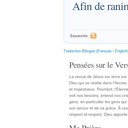
Afin de ranim
Souscrire:
Traduction Bilingue (Français / English
Pensées sur le Vers
La venue de Jésus sur terre est 
Dieu qui se révèle dans l'Ancien 
et majestueux. Pourtant, l'Éternel
voit nos besoins, entend nos cri
gens, en particulier les gens qui
son amour et de sa grâce. À ceux
respect et respect, Dieu apporte u
Ma Prière...