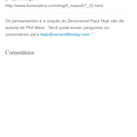
http://www.iluminalma.com/img/il_isaias57_15.html
Os pensamentos e a oração do Devocional Para Hoje são de
autoria de Phil Ware. "Você pode enviar perguntas ou
comentários para
help@verseoftheday.com
."
Comentários