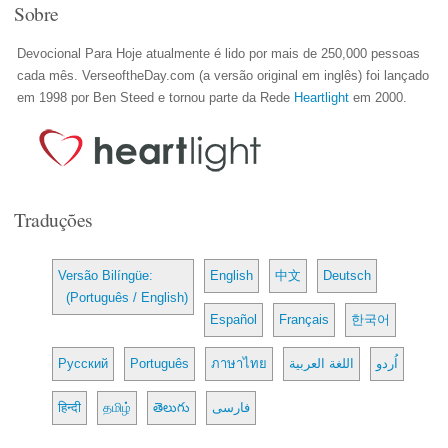
Sobre
Devocional Para Hoje atualmente é lido por mais de 250,000 pessoas
cada mês. VerseoftheDay.com (a versão original em inglês) foi lançado
em 1998 por Ben Steed e tornou parte da Rede
Heartlight
em 2000.
Traduções
Versão Bilíngüe:
English
中文
Deutsch
(Português / English)
Español
Français
한국어
Русский
Português
ภาษาไทย
اللغة العربية
اُردو
हिन्दी
தமிழ்
తెలుగు
فارسی