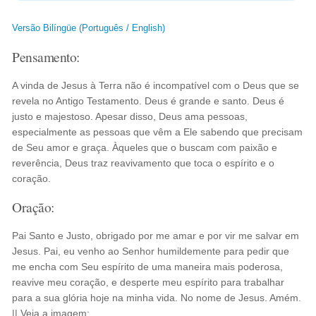
Versão Bilíngüe (Português / English)
Pensamento:
A vinda de Jesus à Terra não é incompatível com o Deus que se
revela no Antigo Testamento. Deus é grande e santo. Deus é
justo e majestoso. Apesar disso, Deus ama pessoas,
especialmente as pessoas que vêm a Ele sabendo que precisam
de Seu amor e graça. Àqueles que o buscam com paixão e
reverência, Deus traz reavivamento que toca o espírito e o
coração.
Oração:
Pai Santo e Justo, obrigado por me amar e por vir me salvar em
Jesus. Pai, eu venho ao Senhor humildemente para pedir que
me encha com Seu espírito de uma maneira mais poderosa,
reavive meu coração, e desperte meu espírito para trabalhar
para a sua glória hoje na minha vida. No nome de Jesus. Amém.
|| Veja a imagem: