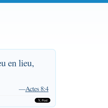
eu en lieu,
—
Actes 8:4