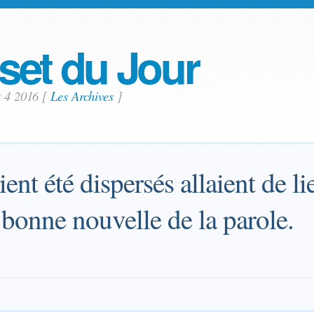
set du Jour
t 4 2016
[
Les Archives
]
ent été dispersés allaient de li
bonne nouvelle de la parole.