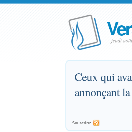
Ver
jeudi aoû
Ceux qui avai
annonçant la 
Souscrire: