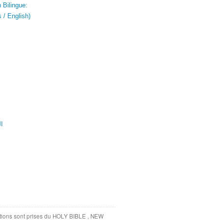
 Bilingue:
 / English)
ال
tations sont prises du HOLY BIBLE , NEW