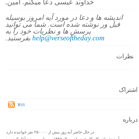
خداوند عیسی دعا میکنم. آمین.
اندیشه ها و دعا در مورد آیه امروز بوسیله
فیل ور نوشته شده است. شما می توانید
پرسش ها و نظریات خود را به
help@verseoftheday.com
بفرستید.
نظرات
اشتراک
RSS
درباره
در حال حاضر آیه روز بیش از ۲۵۰۰۰۰ نفر خواننده دارد.
ورس آو ذ دی دات کام کار خود را در سال ۱۹۹۸ بوسیله بن ستید آغاز کرد و به