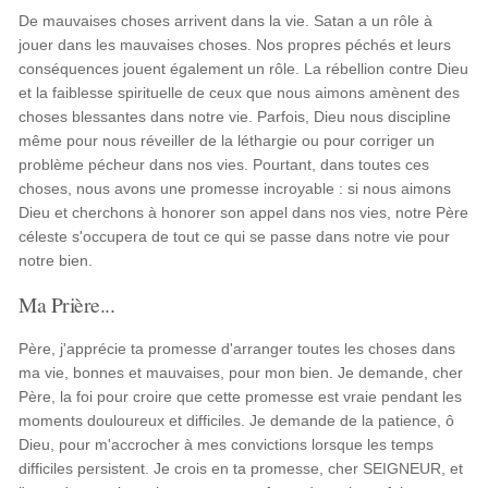
De mauvaises choses arrivent dans la vie. Satan a un rôle à
jouer dans les mauvaises choses. Nos propres péchés et leurs
conséquences jouent également un rôle. La rébellion contre Dieu
et la faiblesse spirituelle de ceux que nous aimons amènent des
choses blessantes dans notre vie. Parfois, Dieu nous discipline
même pour nous réveiller de la léthargie ou pour corriger un
problème pécheur dans nos vies. Pourtant, dans toutes ces
choses, nous avons une promesse incroyable : si nous aimons
Dieu et cherchons à honorer son appel dans nos vies, notre Père
céleste s'occupera de tout ce qui se passe dans notre vie pour
notre bien.
Ma Prière...
Père, j'apprécie ta promesse d'arranger toutes les choses dans
ma vie, bonnes et mauvaises, pour mon bien. Je demande, cher
Père, la foi pour croire que cette promesse est vraie pendant les
moments douloureux et difficiles. Je demande de la patience, ô
Dieu, pour m'accrocher à mes convictions lorsque les temps
difficiles persistent. Je crois en ta promesse, cher SEIGNEUR, et