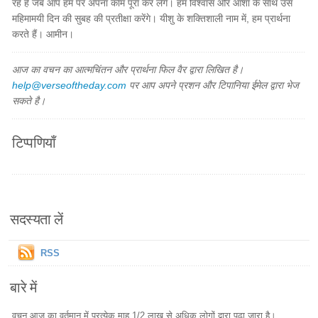
रहे हैं जब आप हम पर अपना काम पूरा कर लेंगे। हम विश्वास और आशा के साथ उस
महिमामयी दिन की सुबह की प्रतीक्षा करेंगे। यीशु के शक्तिशाली नाम में, हम प्रार्थना
करते हैं। आमीन।
आज का वचन का आत्मचिंतन और प्रार्थना फिल वैर द्वारा लिखित है।
help@verseoftheday.com
पर आप अपने प्रशन और टिपानिया ईमेल द्वारा भेज
सकते है।
टिप्पणियाँ
सदस्यता लें
RSS
बारे में
वचन आज का वर्तमान में प्रत्येक माह 1/2 लाख से अधिक लोगों द्वारा पढ़ा जारा है।