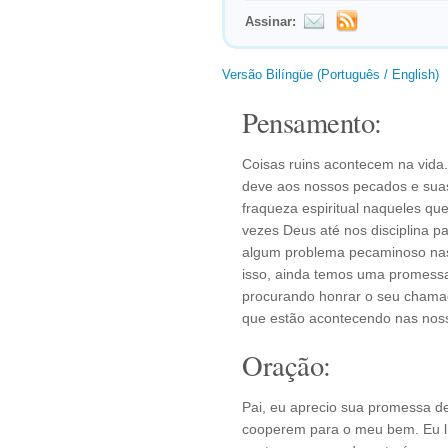
Assinar:
Versão Bilíngüe (Português / English)
Pensamento:
Coisas ruins acontecem na vida.
deve aos nossos pecados e suas
fraqueza espiritual naqueles q
vezes Deus até nos disciplina pa
algum problema pecaminoso nas
isso, ainda temos uma promessa
procurando honrar o seu chamad
que estão acontecendo nas nos
Oração:
Pai, eu aprecio sua promessa d
cooperem para o meu bem. Eu lhe