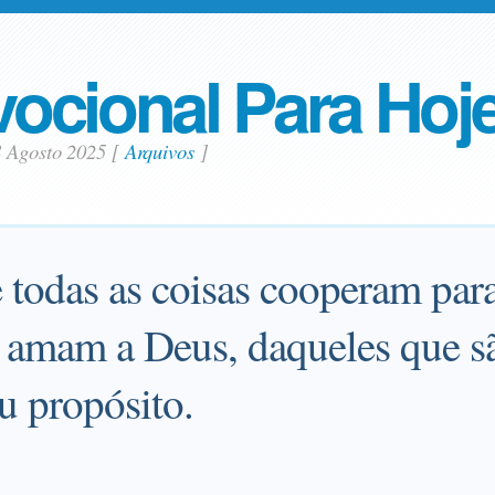
ocional Para Hoj
8 Agosto 2025
[
Arquivos
]
todas as coisas cooperam par
 amam a Deus, daqueles que 
u propósito.