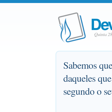
Dev
Quinta 2
Sabemos que 
daqueles que
segundo o se