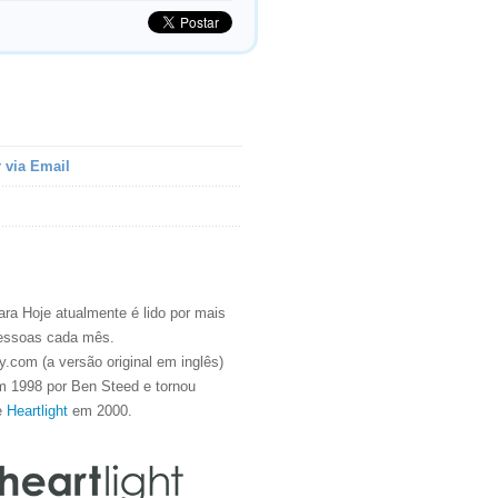
 via Email
ra Hoje atualmente é lido por mais
essoas cada mês.
.com (a versão original em inglês)
m 1998 por Ben Steed e tornou
e
Heartlight
em 2000.