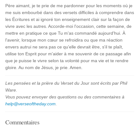
Père aimant, je te prie de me pardonner pour les moments où je
me suis embourbé dans des versets difficiles à comprendre dans
les Écritures et ai ignoré ton enseignement clair sur la façon de
vivre avec les autres. Accorde-moi l'occasion, cette semaine, de
mettre en pratique ce que Tu m'as commandé aujourd'hui. À
l'avenir, lorsque mon cœur se refroidira ou que ma réaction
envers autrui ne sera pas ce qu'elle devrait être, s'il te plaît,
utilise ton Esprit pour m'aider à me souvenir de ce passage afin
que je puisse le vivre selon ta volonté pour ma vie et te rendre
gloire. Au nom de Jésus, je prie. Amen.
Les pensées et la prière du Verset du Jour sont écrits par Phil
Ware.
Vous pouvez envoyer des questions ou des commentaires à
help@verseoftheday.com
.
Commentaires