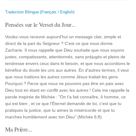
Traduction Bilingue (Français / English)
Pensées sur le Verset du Jour...
Voulez-vous recevoir aujourd'hui un message clair, simple et
direct de la part du Seigneur ? C'est ce que nous donne
Zacharie. Il nous rappelle que Dieu souhaite que nous soyons
justes, compatissants, attentionnés, sans préjugés et pleins de
tendresse envers ceux dans le besoin, et que nous accordions le
bénéfice du doute les uns aux autres. En d'autres termes, il veut
que nous traitions les autres comme Jésus traitait les gens.
Pourquoi ? Parce que nous ne pouvons pas être en paix avec
Dieu tout en étant en conflit avec les autres ! Cela me rappelle la
parole inspirée de Michée : "On t'a fait connaître, ô homme, ce
qui est bien ; et ce que l'Éternel demande de toi, c'est que tu
pratiques la justice, que tu aimes la miséricorde et que tu
marches humblement avec ton Dieu" (Michée 6:8).
Ma Prière...