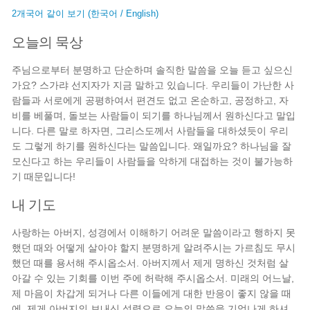
2개국어 같이 보기 (한국어 / English)
오늘의 묵상
주님으로부터 분명하고 단순하며 솔직한 말씀을 오늘 듣고 싶으신
가요? 스가랴 선지자가 지금 말하고 있습니다. 우리들이 가난한 사
람들과 서로에게 공평하여서 편견도 없고 온순하고, 공정하고, 자
비를 베풀며, 돌보는 사람들이 되기를 하나님께서 원하신다고 말입
니다. 다른 말로 하자면, 그리스도께서 사람들을 대하셨듯이 우리
도 그렇게 하기를 원하신다는 말씀입니다. 왜일까요? 하나님을 잘
모신다고 하는 우리들이 사람들을 악하게 대접하는 것이 불가능하
기 때문입니다!
내 기도
사랑하는 아버지, 성경에서 이해하기 어려운 말씀이라고 행하지 못
했던 때와 어떻게 살아야 할지 분명하게 알려주시는 가르침도 무시
했던 때를 용서해 주시옵소서. 아버지께서 제게 명하신 것처럼 살
아갈 수 있는 기회를 이번 주에 허락해 주시옵소서. 미래의 어느날,
제 마음이 차갑게 되거나 다른 이들에게 대한 반응이 좋지 않을 때
에, 제게 아버지의 보내신 성령으로 오늘의 말씀을 기억나게 하셔