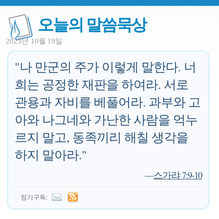
오늘의 말씀묵상
2023년 10월 19일
"나 만군의 주가 이렇게 말한다. 너
희는 공정한 재판을 하여라. 서로
관용과 자비를 베풀어라. 과부와 고
아와 나그네와 가난한 사람을 억누
르지 말고, 동족끼리 해칠 생각을
하지 말아라."
—
스가랴 7:9-10
정기구독: