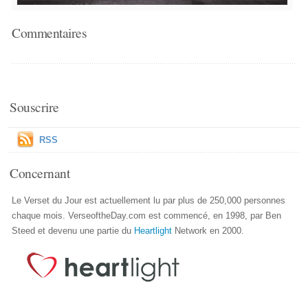
Commentaires
Souscrire
RSS
Concernant
Le Verset du Jour est actuellement lu par plus de 250,000 personnes
chaque mois. VerseoftheDay.com est commencé, en 1998, par Ben
Steed et devenu une partie du
Heartlight
Network en 2000.