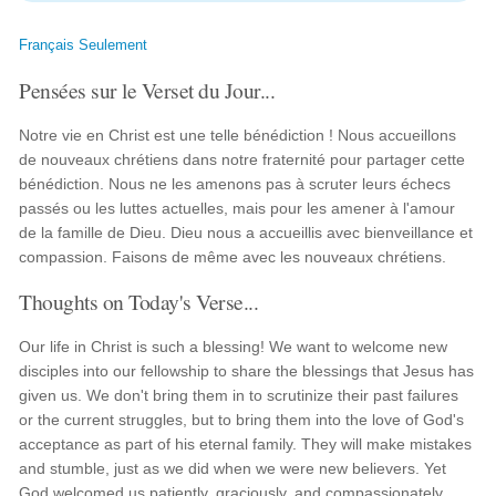
Français Seulement
Pensées sur le Verset du Jour...
Notre vie en Christ est une telle bénédiction ! Nous accueillons
de nouveaux chrétiens dans notre fraternité pour partager cette
bénédiction. Nous ne les amenons pas à scruter leurs échecs
passés ou les luttes actuelles, mais pour les amener à l'amour
de la famille de Dieu. Dieu nous a accueillis avec bienveillance et
compassion. Faisons de même avec les nouveaux chrétiens.
Thoughts on Today's Verse...
Our life in Christ is such a blessing! We want to welcome new
disciples into our fellowship to share the blessings that Jesus has
given us. We don't bring them in to scrutinize their past failures
or the current struggles, but to bring them into the love of God's
acceptance as part of his eternal family. They will make mistakes
and stumble, just as we did when we were new believers. Yet
God welcomed us patiently, graciously, and compassionately.