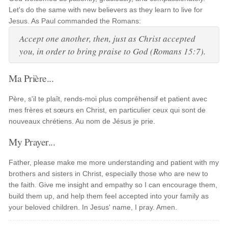
Let's do the same with new believers as they learn to live for
Jesus. As Paul commanded the Romans:
Accept one another, then, just as Christ accepted
you, in order to bring praise to God (Romans 15:7).
Ma Prière...
Père, s'il te plaît, rends-moi plus compréhensif et patient avec
mes frères et sœurs en Christ, en particulier ceux qui sont de
nouveaux chrétiens. Au nom de Jésus je prie.
My Prayer...
Father, please make me more understanding and patient with my
brothers and sisters in Christ, especially those who are new to
the faith. Give me insight and empathy so I can encourage them,
build them up, and help them feel accepted into your family as
your beloved children. In Jesus' name, I pray. Amen.