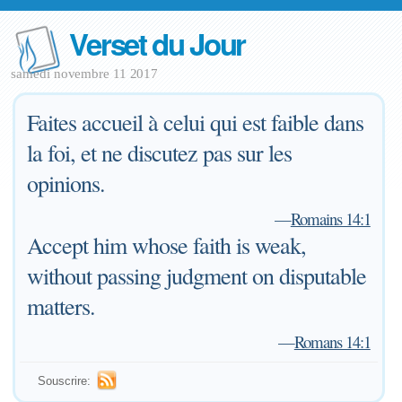
Verset du Jour
samedi novembre 11 2017
Faites accueil à celui qui est faible dans
la foi, et ne discutez pas sur les
opinions.
—
Romains 14:1
Accept him whose faith is weak,
without passing judgment on disputable
matters.
—
Romans 14:1
Souscrire: