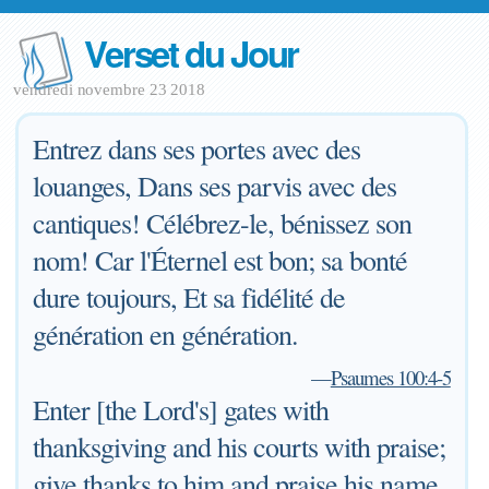
Verset du Jour
vendredi novembre 23 2018
Entrez dans ses portes avec des
louanges, Dans ses parvis avec des
cantiques! Célébrez-le, bénissez son
nom! Car l'Éternel est bon; sa bonté
dure toujours, Et sa fidélité de
génération en génération.
—
Psaumes 100:4-5
Enter [the Lord's] gates with
thanksgiving and his courts with praise;
give thanks to him and praise his name.