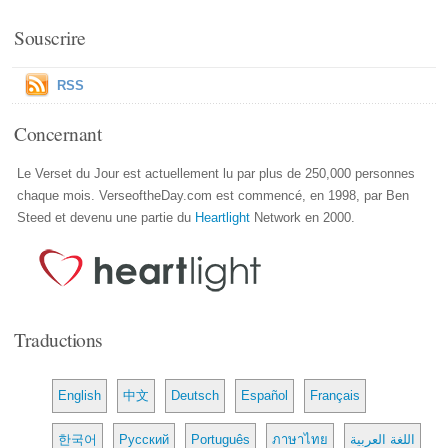
Souscrire
RSS
Concernant
Le Verset du Jour est actuellement lu par plus de 250,000 personnes
chaque mois. VerseoftheDay.com est commencé, en 1998, par Ben
Steed et devenu une partie du
Heartlight
Network en 2000.
Traductions
English
中文
Deutsch
Español
Français
한국어
Русский
Português
ภาษาไทย
اللغة العربية