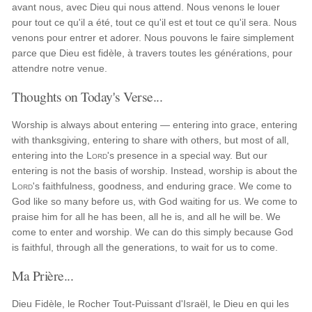
avant nous, avec Dieu qui nous attend. Nous venons le louer
pour tout ce qu'il a été, tout ce qu'il est et tout ce qu'il sera. Nous
venons pour entrer et adorer. Nous pouvons le faire simplement
parce que Dieu est fidèle, à travers toutes les générations, pour
attendre notre venue.
Thoughts on Today's Verse...
Worship is always about entering — entering into grace, entering
with thanksgiving, entering to share with others, but most of all,
entering into the
Lord
's presence in a special way. But our
entering is not the basis of worship. Instead, worship is about the
Lord
's faithfulness, goodness, and enduring grace. We come to
God like so many before us, with God waiting for us. We come to
praise him for all he has been, all he is, and all he will be. We
come to enter and worship. We can do this simply because God
is faithful, through all the generations, to wait for us to come.
Ma Prière...
Dieu Fidèle, le Rocher Tout-Puissant d'Israël, le Dieu en qui les