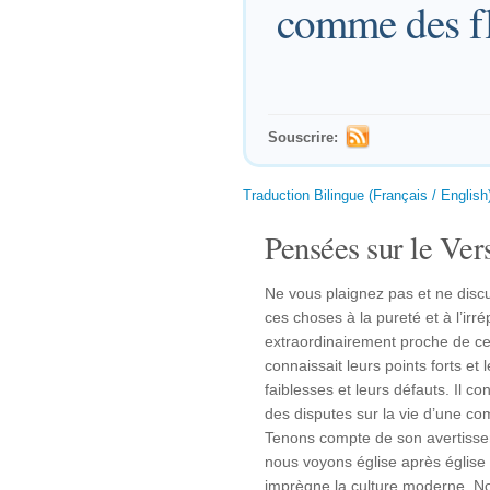
comme des f
Souscrire:
Traduction Bilingue (Français / English
Pensées sur le Vers
Ne vous plaignez pas et ne dis
ces choses à la pureté et à l’irré
extraordinairement proche de ces 
connaissait leurs points forts et 
faiblesses et leurs défauts. Il co
des disputes sur la vie d’une c
Tenons compte de son avertissem
nous voyons église après église 
imprègne la culture moderne. N