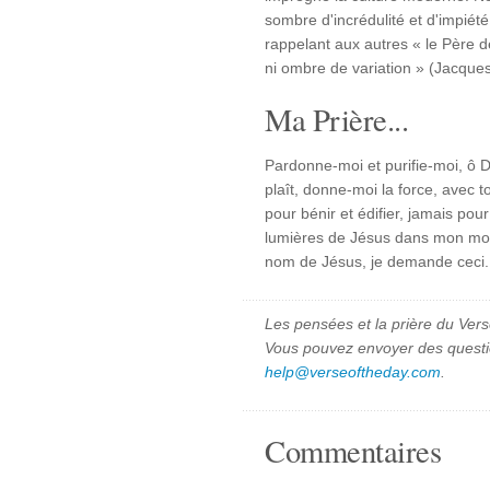
sombre d'incrédulité et d'impiét
rappelant aux autres « le Père d
ni ombre de variation » (Jacques
Ma Prière...
Pardonne-moi et purifie-moi, ô Di
plaît, donne-moi la force, avec t
pour bénir et édifier, jamais pou
lumières de Jésus dans mon mon
nom de Jésus, je demande ceci
Les pensées et la prière du Vers
Vous pouvez envoyer des quest
help@verseoftheday.com
.
Commentaires