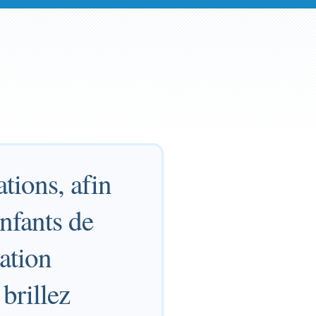
tions, afin
enfants de
ation
brillez