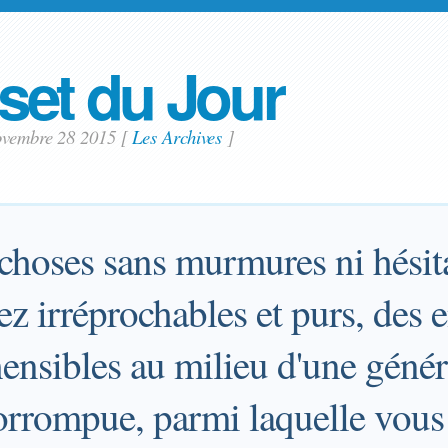
set du Jour
ovembre 28 2015
[
Les Archives
]
 choses sans murmures ni hésita
z irréprochables et purs, des 
ensibles au milieu d'une génér
orrompue, parmi laquelle vous 