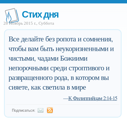
Стих дня
28 Ноябрь 2015 г., Суббота
Все делайте без ропота и сомнения,
чтобы вам быть неукоризненными и
чистыми, чадами Божиими
непорочными среди строптивого и
развращенного рода, в котором вы
сияете, как светила в мире
—
К Филиппийцам 2:14-15
Подписаться: