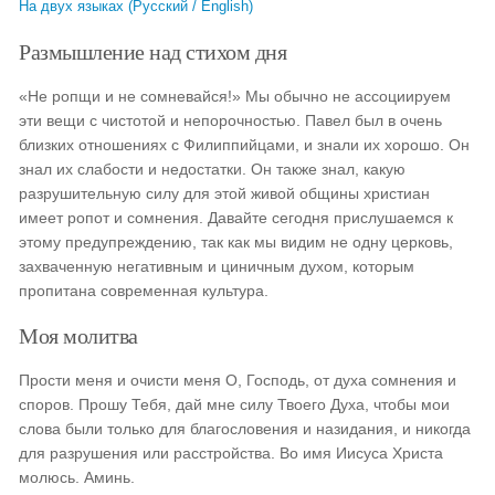
На двух языках (Русский / English)
Размышление над стихом дня
«Не ропщи и не сомневайся!» Мы обычно не ассоциируем
эти вещи с чистотой и непорочностью. Павел был в очень
близких отношениях с Филиппийцами, и знали их хорошо. Он
знал их слабости и недостатки. Он также знал, какую
разрушительную силу для этой живой общины христиан
имеет ропот и сомнения. Давайте сегодня прислушаемся к
этому предупреждению, так как мы видим не одну церковь,
захваченную негативным и циничным духом, которым
пропитана современная культура.
Моя молитва
Прости меня и очисти меня О, Господь, от духа сомнения и
споров. Прошу Тебя, дай мне силу Твоего Духа, чтобы мои
слова были только для благословения и назидания, и никогда
для разрушения или расстройства. Во имя Иисуса Христа
молюсь. Аминь.