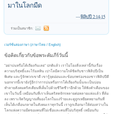
มาในโลกมืด
—
ฟิลิปปี 2:14-15
ร่วมเป็นสมาชิก:
เวอร์ชั่นสองภาษา (ภาษาไทย / English)
ข้อคิดเกี่ยวกับข้อพระคัมภีร์วันนี้
"อย่าบ่นหรือโต้เถียงกันเลย" ปกติแล้ว เราไม่โยงสิ่งเหล่านี้กับเรื่อง
ความบริสุทธิ์และไร้มลทิน เปาโลมีความใกล้ชิดกับชาวฟิลิปปีเป็น
พิเศษ และรู้จักพวกเขาดี เขารู้จุดอ่อนและข้อบกพร่องของชาวฟิลิปปีดี
นอกจากนี้เขายังรู้อีกว่าการบ่นหรือการโต้เถียงกันนั้นจะเป็นบ่อน
ทำลายสังคมคริสเตียนที่เต็มไปด้วยชีวิตชีวาอีกด้วย ให้ฟังคำเตือนของ
เขาในวันนี้ เหมือนกับที่เราเห็นคริสตจักรหลายต่อหลายแห่งแล้ว ที่ล้ม
ลง เพราะจิตวิญญาณที่มองโลกในแง่ร้ายและดูถูกเหยียดหยามกันที่
เห็นได้เกลื่อนกลาดในสังคมเราทุกวันนี้ เราถูกเลือกมาให้ส่องสว่างใน
โลกแห่งความมืดของคนที่ไม่เชื่อและคนที่ไม่บริสุทธิ์ เหมือนกับ