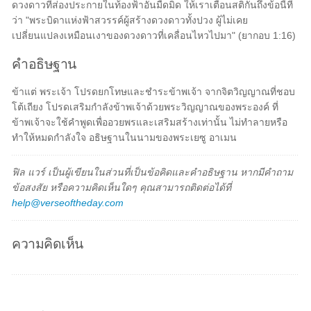
ดวงดาวที่ส่องประกายในท้องฟ้าอันมืดมิด ให้เราเตือนสติกันถึงข้อนี้ที่
ว่า "พระบิดาแห่งฟ้าสวรรค์ผู้สร้างดวงดาวทั้งปวง ผู้ไม่เคย
เปลี่ยนแปลงเหมือนเงาของดวงดาวที่เคลื่อนไหวไปมา" (ยากอบ 1:16)
คำอธิษฐาน
ข้าแต่ พระเจ้า โปรดยกโทษและชำระข้าพเจ้า จากจิตวิญญาณที่ชอบ
โต้เถียง โปรดเสริมกำลังข้าพเจ้าด้วยพระวิญญาณของพระองค์ ที่
ข้าพเจ้าจะใช้คำพูดเพื่ออวยพรและเสริมสร้างเท่านั้น ไม่ทำลายหรือ
ทำให้หมดกำลังใจ อธิษฐานในนามของพระเยซู อาเมน
ฟิล แวร์ เป็นผู้เขียนในส่วนที่เป็นข้อคิดและคำอธิษฐาน หากมีคำถาม
ข้อสงสัย หรือความคิดเห็นใดๆ คุณสามารถติดต่อได้ที่
help@verseoftheday.com
ความคิดเห็น