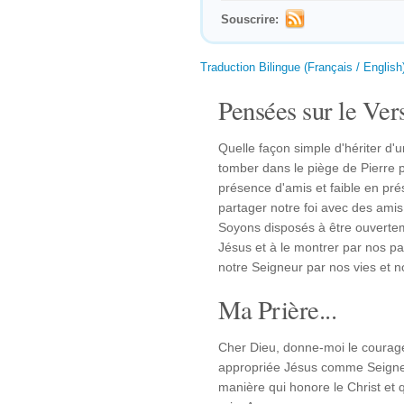
Souscrire:
Traduction Bilingue (Français / English
Pensées sur le Vers
Quelle façon simple d'hériter d'
tomber dans le piège de Pierre pe
présence d'amis et faible en pré
partager notre foi avec des amis
Soyons disposés à être ouvertem
Jésus et à le montrer par nos p
notre Seigneur par nos vies et n
Ma Prière...
Cher Dieu, donne-moi le courag
appropriée Jésus comme Seigne
manière qui honore le Christ et 