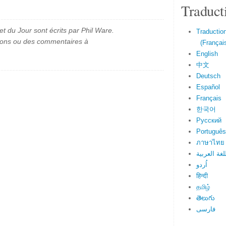
Traduct
et du Jour sont écrits par Phil Ware.
Traduction
ions ou des commentaires à
(Français
English
中文
Deutsch
Español
Français
한국어
Русский
Português
ภาษาไทย
لغة العربية
اُردو
हिन्दी
தமிழ்
తెలుగు
فارسی