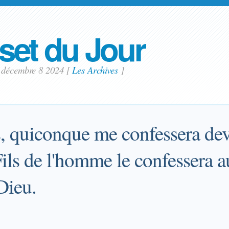
set du Jour
 décembre 8 2024
[
Les Archives
]
s, quiconque me confessera dev
ils de l'homme le confessera a
Dieu.