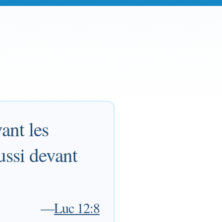
ant les
ussi devant
—
Luc 12:8