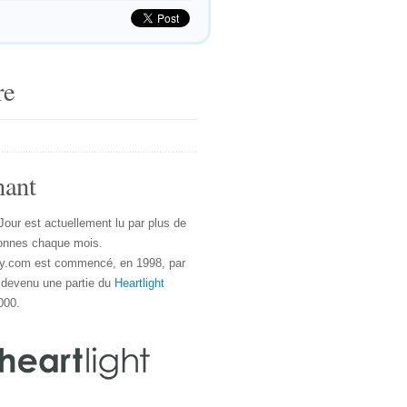
re
nant
Jour est actuellement lu par plus de
onnes chaque mois.
y.com est commencé, en 1998, par
 devenu une partie du
Heartlight
000.