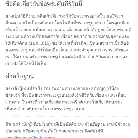
ข้อคิดเกี่ยวกับข้อพระคัมภีร์วันนี้
ช่างเป็นวิธีที่ง่ายเหลือเกินที่เราจะได้รับพระพรอย่างนั้น ขอให้เรา
มั่นคง และไม่เป็นเหมือนเปโตรในคืนที่พระเยซูถูกจับ เปโตรดูเหมือน
เข้มแข็งต่อหน้าเพื่อนๆ แต่อ่อนแอเมื่ออยู่ต่อหน้าศัตรู ขอให้เราพร้อมที่
จะแบ่งปันความเชื่อของเรากับเพื่อนของเราด้วยความถ่อมสุภาพและ
ให้เกียรติกัน (1ปต. 3:15) ขอให้เราเต็มใจที่จะเปิดเผยว่าเราเป็นศิษย์
ของพระเยซู และทำให้คนอื่นเห็นผ่านทางคำพูดและการกระทำของ
เรา ให้เรายอมรับว่าพระเยซูเป็นองค์เจ้าชีวิต ด้วยชีวิตและปากของ
เราเพื่อให้โลกนี้ได้เห็น
คำอธิษฐาน
พระเจ้าผู้เป็นที่รัก โปรดประทานความกล้าและสติปัญญาให้กับ
ข้าพเจ้า ที่จะยืนยันว่าพระเยซูเป็นองค์เจ้าชีวิตกับเพื่อนๆ และเพื่อน
ร่วมงาน ในทางที่ถวายเกียรติแด่พระคริสต์ และให้เกียรติกับพวก
เพื่อนๆด้วย อธิษฐานในนามพระเยซู อาเมน
ฟิล แวร์ เป็นผู้เขียนในส่วนที่เป็นข้อคิดและคำอธิษฐาน หากมีคำถาม
ข้อสงสัย หรือความคิดเห็นใดๆ คุณสามารถติดต่อได้ที่
help@verseoftheday.com