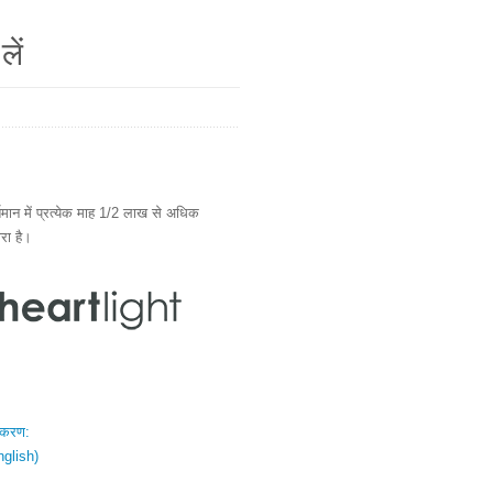
लें
ान में प्रत्येक माह 1/2 लाख से अधिक
ारा है।
स्करण:
nglish)