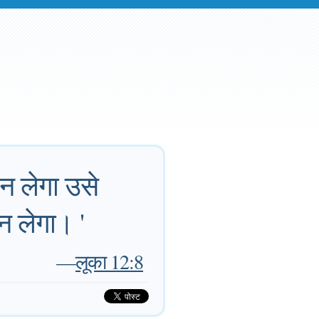
मान लेगा उसे
ान लेगा। '
—
लूका 12:8