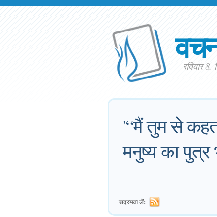
वच
रविवार 8.
'“मैं तुम से कह
मनुष्य का पुत्र 
सदस्यता लें: