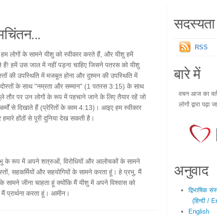
सदस्यता 
चिंतन...
RSS
 लोगों के सामने यीशु को स्वीकार करते हैं, और यीशु हमें
रते हैं! हमें उस जाल में नहीं पड़ना चाहिए जिसने पतरस को यीशु
बारे में
्तों की उपस्थिति में मजबूत होना और दुश्मन की उपस्थिति में
ोस्तों के साथ "नम्रता और सम्मान" (1 पतरस 3:15) के साथ
वचन आज का वर्तम
 तौर पर उन लोगों के रूप में पहचाने जाने के लिए तैयार रहें जो
लोगों द्वारा पढ़ा ज
र्मों से दिखाते हैं (प्रेरितों के काम 4:13)। आइए हम स्वीकार
 हमारे होंठों से पूरी दुनिया देख सकती है।
प्रभु के रूप में अपने शत्रुओं, विरोधियों और आलोचकों के सामने
अनुवाद
स्तों, सहकर्मियों और सहयोगियों के सामने करता हूं। हे प्रभु, मैं
के सामने जीना चाहता हूं क्योंकि मैं यीशु में अपने विश्वास को
द्विभाषिक सं
मैं प्रार्थना करता हूं। आमीन।
(हिन्दी / E
English