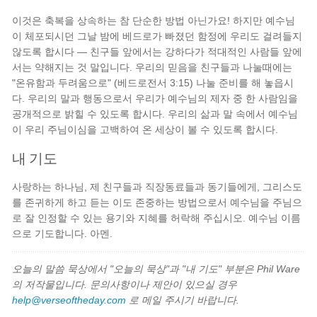
이것은 축복을 상속하는 참 단순한 방법 아닌가요! 하지만 예수님
이 체포되시던 그날 밤에 베드로가 빠졌던 함정에 우리도 걸려들지
않도록 합시다 — 친구들 앞에서는 강하다가 적대적인 사람들 앞에
서는 약해지는 것 말입니다. 우리의 믿음을 친구들과 나눌때에는
"온유함과 두려움으로" (베드로전서 3:15) 나눌 준비를 해 놓읍시
다. 우리의 말과 행동으로서 우리가 예수님의 제자 중 한 사람임을
공개적으로 밝힐 수 있도록 합시다. 우리의 삶과 말 속에서 예수님
이 우리 주님이심을 고백하여 온 세상이 볼 수 있도록 합시다.
내 기도
사랑하는 하나님, 제 친구들과 직장동료들과 동기들에게, 그리스도
를 존귀하게 하고 듣는 이도 존중하는 방법으로서 예수님을 주님으
로 잘 인정할 수 있는 용기와 지혜를 허락해 주십시오. 예수님 이름
으로 기도합니다. 아멘.
오늘의 말씀 묵상에서 "오늘의 묵상"과 "내 기도" 부분은 Phil Ware
의 저작물입니다. 문의사항이나 제안이 있으실 경우
help@verseoftheday.com
로 메일 주시기 바랍니다.