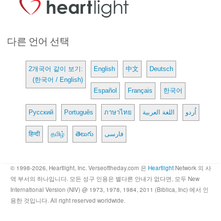
다른 언어 선택
2개국어 같이 보기:
English
中文
Deutsch
(한국어 / English)
Español
Français
한국어
Русский
Português
ภาษาไทย
اللغة العربية
اُردو
हिन्दी
தமிழ்
తెలుగు
فارسی
© 1998-2026, Heartlight, Inc. Verseoftheday.com 은
Heartlight
Network 의 사
역 부서의 하나입니다. 모든 성구 인용은 별다른 안내가 없다면, 모두 New
International Version (NIV) @ 1973, 1978, 1984, 2011 (Biblica, Inc) 에서 인
용한 것입니다. All right reserved worldwide.