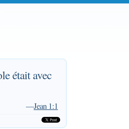
le était avec
—
Jean 1:1