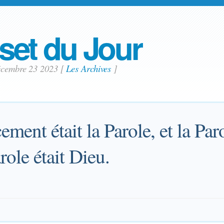
set du Jour
écembre 23 2023
[
Les Archives
]
nt était la Parole, et la Paro
role était Dieu.