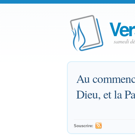
Ver
samedi d
Au commenceme
Dieu, et la Pa
Souscrire: