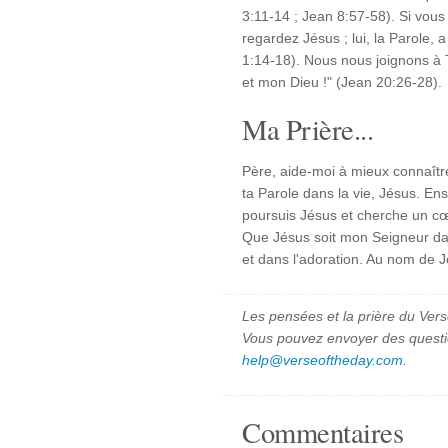
3:11-14 ; Jean 8:57-58). Si vous
regardez Jésus ; lui, la Parole, a
1:14-18). Nous nous joignons à
et mon Dieu !" (Jean 20:26-28).
Ma Prière...
Père, aide-moi à mieux connaître
ta Parole dans la vie, Jésus. En
poursuis Jésus et cherche un cœ
Que Jésus soit mon Seigneur dan
et dans l'adoration. Au nom de J
Les pensées et la prière du Vers
Vous pouvez envoyer des quest
help@verseoftheday.com
.
Commentaires