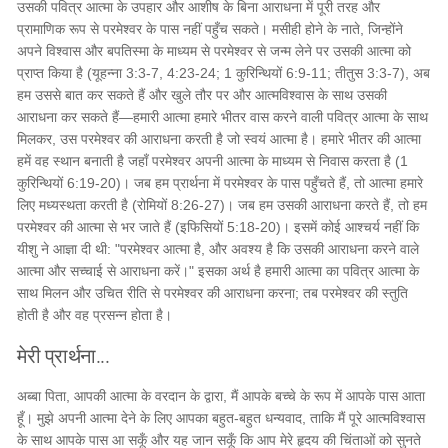
उसकी पवित्र आत्मा के उपहार और आशीष के बिना आराधना में पूरी तरह और
प्रामाणिक रूप से परमेश्वर के पास नहीं पहुँच सकते। मसीही होने के नाते, जिन्होंने
अपने विश्वास और बपतिस्मा के माध्यम से परमेश्वर से जन्म लेने पर उसकी आत्मा को
प्राप्त किया है (यूहन्ना 3:3-7, 4:23-24; 1 कुरिन्थियों 6:9-11; तीतुस 3:3-7), अब
हम उससे बात कर सकते हैं और खुले तौर पर और आत्मविश्वास के साथ उसकी
आराधना कर सकते हैं—हमारी आत्मा हमारे भीतर वास करने वाली पवित्र आत्मा के साथ
मिलकर, उस परमेश्वर की आराधना करती है जो स्वयं आत्मा है। हमारे भीतर की आत्मा
हमें वह स्थान बनाती है जहाँ परमेश्वर अपनी आत्मा के माध्यम से निवास करता है (1
कुरिन्थियों 6:19-20)। जब हम प्रार्थना में परमेश्वर के पास पहुँचते हैं, तो आत्मा हमारे
लिए मध्यस्थता करती है (रोमियों 8:26-27)। जब हम उसकी आराधना करते हैं, तो हम
परमेश्वर की आत्मा से भर जाते हैं (इफिसियों 5:18-20)। इसमें कोई आश्चर्य नहीं कि
यीशु ने आज्ञा दी थी: "परमेश्वर आत्मा है, और अवश्य है कि उसकी आराधना करने वाले
आत्मा और सच्चाई से आराधना करें।" इसका अर्थ है हमारी आत्मा का पवित्र आत्मा के
साथ मिलन और उचित रीति से परमेश्वर की आराधना करना; तब परमेश्वर की स्तुति
होती है और वह प्रसन्न होता है।
मेरी प्रार्थना...
अब्बा पिता, आपकी आत्मा के वरदान के द्वारा, मैं आपके बच्चे के रूप में आपके पास आता
हूँ। मुझे अपनी आत्मा देने के लिए आपका बहुत-बहुत धन्यवाद, ताकि मैं पूरे आत्मविश्वास
के साथ आपके पास आ सकूँ और यह जान सकूँ कि आप मेरे हृदय की चिंताओं को सुनते