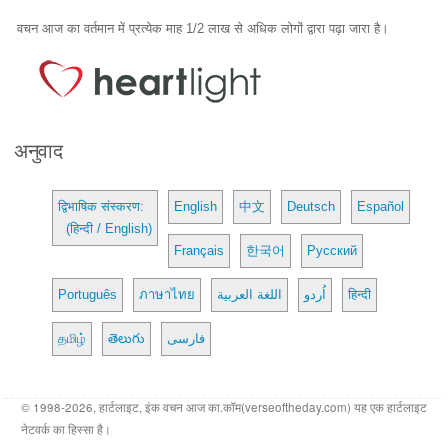
वचन आज का वर्तमान में प्रत्येक माह 1/2 लाख से अधिक लोगों द्वारा पढ़ा जारा है।
अनुवाद
द्विभाषिक संस्करण:
English
中文
Deutsch
Español
(हिन्दी / English)
Français
한국어
Русский
Português
ภาษาไทย
اللغة العربية
اُردو
हिन्दी
தமிழ்
తెలుగు
فارسی
© 1998-2026, हार्टलाइट, इंक वचन आज का.कॉम(verseoftheday.com) यह एक हार्टलाइट
नेटवर्क का हिस्सा है।