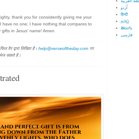
لغة العربية
اُردو
हिन्दी
hty, thank you for consistently giving me your
தமிழ்
. I have no one; I have nothing that compares to
తెలుగు
 gifts in Jesus' name! Amen.
فارسی
िल वैर द्वारा लिखित है।
help@verseoftheday.com
पर
 भेज सकते है।
trated