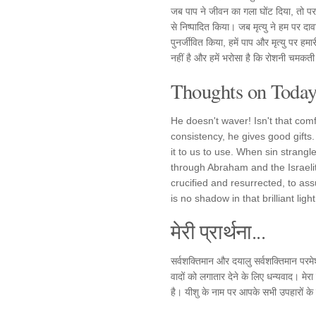
जब पाप ने जीवन का गला घोंट दिया, तो परम
से निष्पादित किया। जब मृत्यु ने हम पर दा
पुनर्जीवित किया, हमें पाप और मृत्यु पर ह
नहीं है और हमें भरोसा है कि रोशनी चमकती 
Thoughts on Today'
He doesn't waver! Isn't that comf
consistency, he gives good gifts.
it to us to use. When sin strang
through Abraham and the Israeli
crucified and resurrected, to ass
is no shadow in that brilliant lig
मेरी प्रार्थना...
सर्वशक्तिमान और दयालु सर्वशक्तिमान पर
वादों को लगातार देने के लिए धन्यवाद। मेर
है। यीशु के नाम पर आपके सभी उपहारों क