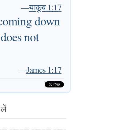
—
याकूब 1:17
, coming down
 does not
—
James 1:17
लें