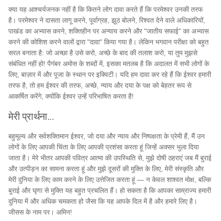
क्या यह आश्चर्यजनक नहीं है कि कितने लोग दावा करते हैं कि परमेश्वर उनकी तरफ
है। परमेश्वर ने दासता लागू करने, पूर्वाग्रह, झूठ बोलने, रिश्वत देने वाले अधिकारियों,
पाखंड का अभ्यास करने, शक्तिहीन पर अन्याय करने और "जातीय सफाई" का अभ्यास
करने की कोशिश करने वालों द्वारा "दावा" किया गया है। लेकिन भगवान परीक्षा को बहुत
सरल बनाता है: जो अच्छा है उसे करो, अच्छे के बाद की तलाश करो, या तुम मुझसे
संबंधित नहीं हो! पैगंबर अमोस के शब्दों में, इसका मतलब है कि अदालत में सभी लोगों के
लिए, बाज़ार में और पूजा के स्थान पर इक्विटी। यदि हम दावा कर रहे हैं कि ईश्वर हमारी
तरफ है, तो हम ईश्वर की तरफ, अच्छे, न्याय और दया के पक्ष को बेहतर रूप से
आकर्षित करेंगे, क्योंकि ईश्वर उन्हें परिभाषित करता है!
मेरी प्रार्थना...
बहुमूल्य और सर्वशक्तिमान ईश्वर, जो दया और न्याय और निष्पक्षता के प्रेमी हैं, मैं उन
लोगों के लिए आपकी चिंता के लिए आपकी प्रशंसा करता हूं जिन्हें अक्सर भुला दिया
जाता है। मेरे भीतर आपकी पवित्र आत्मा की उपस्थिति से, मुझे दोषी ठहराएं जब मैं बुराई
और उत्पीड़न का सामना करता हूं और मुझे दूसरों की मुक्ति के लिए, मेरी संस्कृति और
मेरी दुनिया के लिए काम करने के लिए उत्तेजित करता हूं — न केवल शाश्वत मोक्ष, बल्कि
बुराई और घृणा से मुक्ति यह बहुत प्रचलित हैं। हो सकता है कि आपका साम्राज्य हमारी
दुनिया में और अधिक चमकता हो जैसा कि यह आपके दिल में है और हमारे लिए है।
जीसस के नाम पर। अमिन!