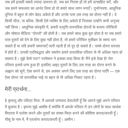
जब हमें इसकी सबसे ज़्यादा ज़रूरत हो, जब हम निराश हों तो हमें उत्साहित करें, और
जब हमने सफलता का आनंद लिया हो तो हमारे साथ जश्न मनाएँ। दुर्भाग्यवश, आधुनिक
दुनिया में बहुत से लोग बेहद अकेले हैं और उनके पास उस तरह का दोस्त नहीं है। वे
किसी चीज़, या बल्कि, किसी ऐसे व्यक्ति के लिए अकेले हैं जिसका उन्होंने कभी अनुभव
नहीं किया। आधुनिक संस्कृति में, हमारी प्रवृत्ति वास्तविक दोस्तों के बजाय परिचितों
और सोशल मीडिया "दोस्तों" की होती है। जब हमारे साथ कुछ बुरा होता है या जब हमारे
पास दूसरों को देने के लिए कुछ नहीं होता है, तो हमारे परिचित मुसीबत के समय भाग
सकते हैं या यदि हमारी समस्याएँ जारी रहती हैं तो दूर हो सकते हैं। सच्चे दोस्त वास्तव
में होते हैं। उनकी प्रतिबद्धता और समर्पण हमारे वास्तविक परिवार से भी अधिक गहरा हो
सकता है। मुझे कैसे पता? परमेश्वर ने इसका वादा किया है! मैंने इसे देखा है! मेरा
परिवार इससे धन्य हुआ है! इसलिए आइए दूसरों के लिए उस तरह का दोस्त बनने के
आह्वान को सुनें; ऐसा करने से, हम अक्सर अपने लिए उस तरह का दोस्त पाएँगे — एक
ऐसा दोस्त जो वास्तविक भाई या बहन से भी अधिक निकट रहता है।
मेरी प्रार्थना...
हे कृपालु और पवित्र पिता, मैं आपको धन्यवाद देता/देती हूँ कि आपने मुझे अपने परिवार
में बुलाया है। कृपया मुझे आशीष दें क्योंकि मैं आपके परिवार में उन लोगों के साथ सार्थक
मित्रता में प्रवेश करने और दूसरों का सच्चा मित्र बनने की कोशिश करता/करती हूँ।
यीशु के नाम में, मैं प्रार्थना करता/करती हूँ। आमीन।