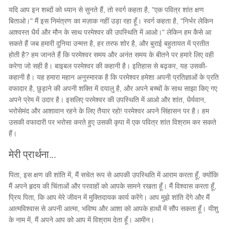
यदि आप इन शब्दों को ध्यान से सुनते हैं, तो स्वर्ग कहता है, "एक पवित्र शांत क्षण
बिताओ।" मैं इस निमंत्रण का मज़ाक नहीं उड़ा रहा हूँ। स्वर्ग कहता है, "निर्भर लेकिन
आश्वस्त धैर्य और मौन के साथ परमेश्वर की उपस्थिति में आओ।" लेकिन हम कैसे आ
सकते हैं जब हमारी दुनिया उन्मत्त है, हर तरफ शोर है, और बुराई बहुतायत में प्रतीत
होती है? हम जानते हैं कि परमेश्वर समय और अनंत समय के बीतने पर हमारे लिए वही
करेगा जो सही है। बाइबल परमेश्वर की कहानी है। इतिहास से बढ़कर, यह उसकी-
कहानी है। यह हमारा महान अनुस्मारक है कि परमेश्वर हमेशा अपनी प्रतिज्ञाओं के प्रति
वफादार है, छुड़ाने की अपनी शक्ति में दयालु है, और अपने बच्चों के साथ साझा किए गए
अपने प्रेम में उदार है। इसलिए परमेश्वर की उपस्थिति में आओ और शांत, धैर्यवान,
भरोसेमंद और आशावान रहने के लिए तैयार रहो! परमेश्वर अपने सिंहासन पर है। हम
उसकी वफादारी पर भरोसा करते हुए उसकी कृपा में एक पवित्र शांत विश्राम कर सकते
हैं।
मेरी प्रार्थना...
पिता, इस क्षण की शांति में, मैं सचेत रूप से आपकी उपस्थिति में आराम करता हूँ, क्योंकि
मैं अपने हृदय की चिंताओं और परवाहों को आपके सामने रखता हूँ। मैं विश्वास करता हूँ,
प्रिय पिता, कि आप मेरे जीवन में मुक्तिदायक कार्य करेंगे। आप मुझे शांति देंगे और मैं
आत्मविश्वास से अपनी आत्मा, भविष्य और आशा को आपके हाथों में सौंप सकता हूँ। यीशु
के नाम में, मैं अपने आप को आप में विश्राम देता हूँ। आमीन।