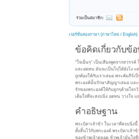
ร่วมเป็นสมาชิก:
เวอร์ชั่นสองภาษา (ภาษาไทย / English)
ข้อคิดเกี่ยวกับข้อ
"ใจเย็นๆ" เป็นเสียงพูดจากสวรรค์ ให
และอดทน มันจะเป็นไปได้ยังไง แต่เ
ถูกต้องให้กับเราเสมอ พระคัมภีร์เป็
พระองค์นั้นรักษาสัญญาเสมอ แล
รักของพระองค์ให้กับลูกๆด้วยใจกว้
เต็มใจที่จะสงบนิ่ง อดทน วางใจ 
คำอธิษฐาน
พระบิดาเจ้าข้า ในเวลาที่สงบนิ่งน
ทั้งสิ้นไว้กับพระองค์ พระบิดาเจ้าข้
ของข้าพเจ้าตลอด ข้าพเจ้ามั่นใจ