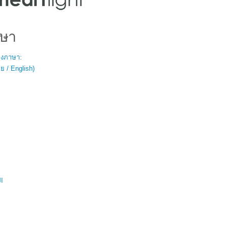
ษา
สองภาษา:
 / English)
ال