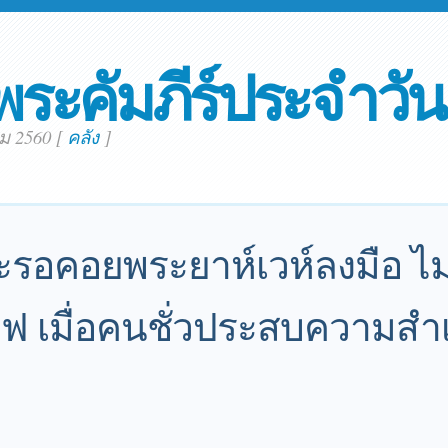
พระคัมภีร์ประจำวัน
คม 2560
[
คลัง
]
รอคอยพระยาห์เวห์ลงมือ ไม
นไฟ เมื่อคนชั่วประสบความส