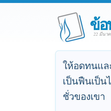
ข้อ
22 มีนา
ให้อดทนและ
เป็นฟืนเป็
ชั่วของเขา