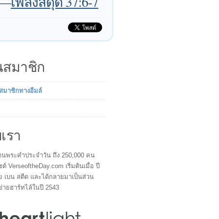
—
เพลงสดุดี 37:6-7
็นสมาชิก
นสมาชิกทางอีมล์
บเรา
ผู้อ่านพระคำประจำวัน ถึง 250,000 คน
ซต์ VerseoftheDay.com เริ่มต้นเมื่อ ปี
ย เบน สตีด และได้กลายมาเป็นส่วน
ข่ายฮาร์ทไล์ในปี 2543