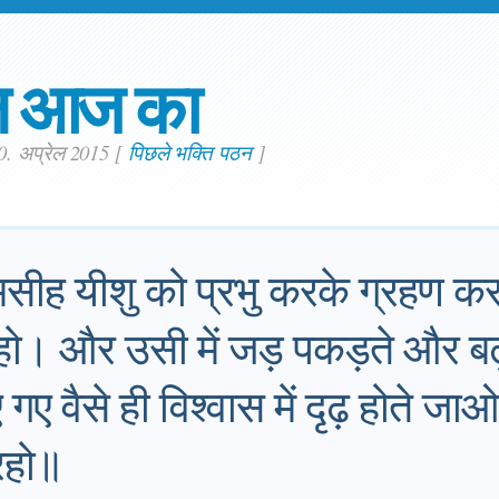
न आज का
10. अप्रेल 2015
[
पिछले भक्ति पठन
]
 मसीह यीशु को प्रभु करके ग्रहण कर 
रहो। और उसी में जड़ पकड़ते और 
गए वैसे ही विश्वास में दृढ़ होते ज
रहो॥