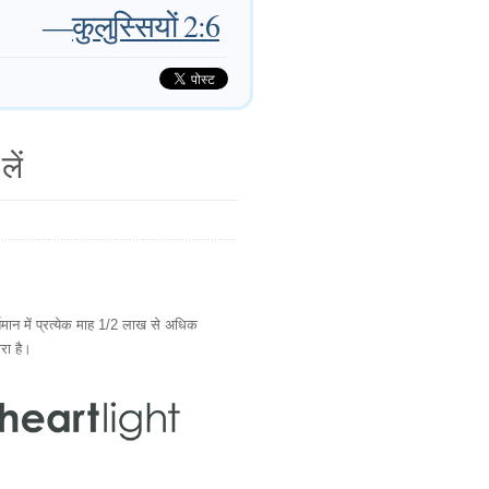
—
कुलुस्सियों 2:6
लें
ान में प्रत्येक माह 1/2 लाख से अधिक
ारा है।