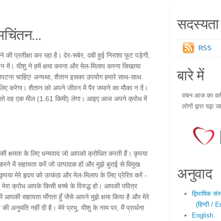
सदस्यता 
चिंतन...
RSS
 की प्रतीक्षा कर रहा है। देर-सबेर, दबी हुई निराशा फूट पड़ेगी,
ीवन में। यीशु ने हमें क्षमा करना और मेल-मिलाप करना सिखाया
बारे में
 निपटना चाहिए! अन्यथा, शैतान इसका उपयोग हमारे साथ-साथ
े लिए करेगा। शैतान को अपने जीवन में पैर जमाने का मौका न दें।
वचन आज का वर्तम
ं, तो वह एक मील (1.61 किमी) लेगा। आइए आज अपने क्रोध में
लोगों द्वारा पढ़ा ज
ोने की क्षमता के लिए धन्यवाद जो आपको क्रोधित करती हैं। कृपया
रने में सहायता करें जो उत्पादक हों और मुझे बुराई से विमुख
अनुवाद
कृपया मेरे हृदय को उत्कंठा और मेल-मिलाप के लिए प्रेरित करें -
 मेरा क्रोध आपके किसी बच्चे के विरुद्ध हो। आपकी पवित्र
द्विभाषिक सं
 में आपकी सहायता माँगता हूँ जैसे आपने मुझे क्षमा किया है और मेरे
(हिन्दी / E
 अनुमति नहीं दी है। मेरे प्रभु, यीशु के नाम पर, मैं प्रार्थना
English