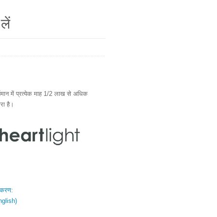
लें
ान में प्रत्येक माह 1/2 लाख से अधिक
ारा है।
स्करण:
nglish)