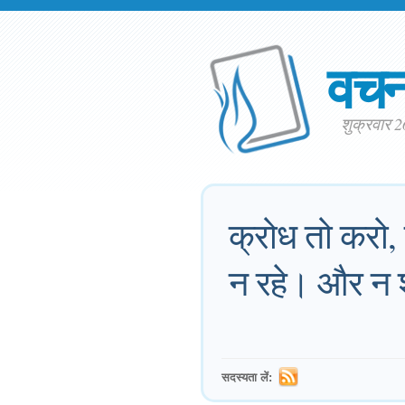
वच
शुक्रवार 
क्रोध तो करो, 
न रहे। और न 
सदस्यता लें: