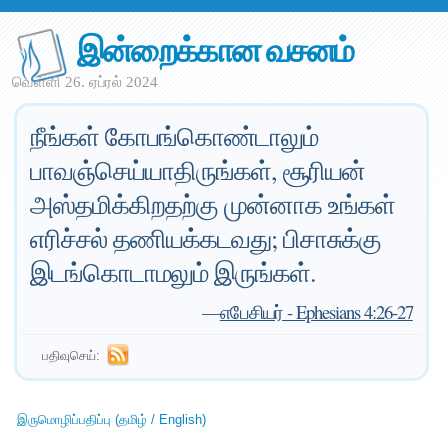
இன்றைக்கான வசனம்
வெள்ளி 26. ஏப்ரல் 2024
நீங்கள் கோபங்கொண்டாலும்
பாவஞ்செய்யாதிருங்கள், சூரியன்
அஸ்தமிக்கிறதற்கு முன்னாக உங்கள்
எரிச்சல் தணியக்கடவது; பிசாசுக்கு
இடங்கொடாமலும் இருங்கள்.
—
எபேசியர் - Ephesians 4:26-27
பதிவுசெய்:
இருமொழிப்பதிப்பு (தமிழ் / English)