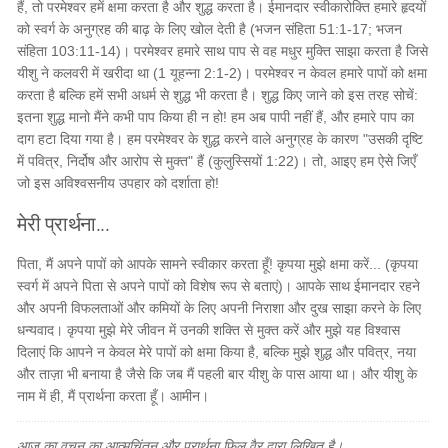
हैं, तो परमेश्वर हमें क्षमा करता है और शुद्ध करता है। ईमानदार स्वीकारोक्ति हमारे हृदयों
को स्वर्ग के अनुग्रह की बाढ़ के लिए खोल देती है (भजन संहिता 51:1-17; भजन
संहिता 103:11-14)। परमेश्वर हमारे साथ पाप से वह मधुर मुक्ति साझा करता है जिसे
यीशु ने कलवरी में खरीदा था (1 यूहन्ना 2:1-2)। परमेश्वर न केवल हमारे पापों को क्षमा
करता है बल्कि हमें सभी अधर्म से शुद्ध भी करता है। शुद्ध किए जाने को इस तरह सोचें:
इतना शुद्ध मानो मैंने कभी पाप किया ही न हो! हम अब पापी नहीं हैं, और हमारे पाप का
दाग हटा दिया गया है। हम परमेश्वर के शुद्ध करने वाले अनुग्रह के कारण "उसकी दृष्टि
में पवित्र, निर्दोष और आरोप से मुक्त" हैं (कुलुस्सियों 1:22)। तो, आइए हम ऐसे जिएँ
जो इस अविश्वसनीय उपहार को दर्शाता हो!
मेरी प्रार्थना...
पिता, मैं अपने पापों को आपके सामने स्वीकार करता हूँ! कृपया मुझे क्षमा करें... (कृपया
स्वर्ग में अपने पिता से अपने पापों को विशेष रूप से बताएं)। आपके साथ ईमानदार रहने
और अपनी विफलताओं और कमियों के लिए अपनी निराशा और दुख साझा करने के लिए
धन्यवाद। कृपया मुझे मेरे जीवन में उनकी शक्ति से मुक्त करें और मुझे यह विश्वास
दिलाएं कि आपने न केवल मेरे पापों को क्षमा किया है, बल्कि मुझे शुद्ध और पवित्र, नया
और ताज़ा भी बनाया है जैसे कि जब मैं पहली बार यीशु के पास आया था। और यीशु के
नाम में ही, मैं प्रार्थना करता हूँ। आमीन।
आज का वचन का आत्मचिंतन और प्रार्थना फिल वैर द्वारा लिखित है।