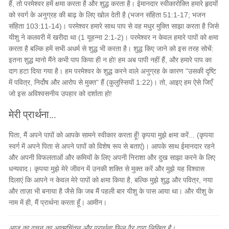
हैं, तो परमेश्वर हमें क्षमा करता है और शुद्ध करता है। ईमानदार स्वीकारोक्ति हमारे हृदयों
को स्वर्ग के अनुग्रह की बाढ़ के लिए खोल देती है (भजन संहिता 51:1-17; भजन
संहिता 103:11-14)। परमेश्वर हमारे साथ पाप से वह मधुर मुक्ति साझा करता है जिसे
यीशु ने कलवरी में खरीदा था (1 यूहन्ना 2:1-2)। परमेश्वर न केवल हमारे पापों को क्षमा
करता है बल्कि हमें सभी अधर्म से शुद्ध भी करता है। शुद्ध किए जाने को इस तरह सोचें:
इतना शुद्ध मानो मैंने कभी पाप किया ही न हो! हम अब पापी नहीं हैं, और हमारे पाप का
दाग हटा दिया गया है। हम परमेश्वर के शुद्ध करने वाले अनुग्रह के कारण "उसकी दृष्टि
में पवित्र, निर्दोष और आरोप से मुक्त" हैं (कुलुस्सियों 1:22)। तो, आइए हम ऐसे जिएँ
जो इस अविश्वसनीय उपहार को दर्शाता हो!
मेरी प्रार्थना...
पिता, मैं अपने पापों को आपके सामने स्वीकार करता हूँ! कृपया मुझे क्षमा करें... (कृपया
स्वर्ग में अपने पिता से अपने पापों को विशेष रूप से बताएं)। आपके साथ ईमानदार रहने
और अपनी विफलताओं और कमियों के लिए अपनी निराशा और दुख साझा करने के लिए
धन्यवाद। कृपया मुझे मेरे जीवन में उनकी शक्ति से मुक्त करें और मुझे यह विश्वास
दिलाएं कि आपने न केवल मेरे पापों को क्षमा किया है, बल्कि मुझे शुद्ध और पवित्र, नया
और ताज़ा भी बनाया है जैसे कि जब मैं पहली बार यीशु के पास आया था। और यीशु के
नाम में ही, मैं प्रार्थना करता हूँ। आमीन।
आज का वचन का आत्मचिंतन और प्रार्थना फिल वैर द्वारा लिखित है।