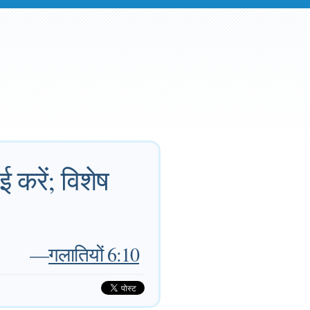
करें; विशेष
—
गलातियों 6:10