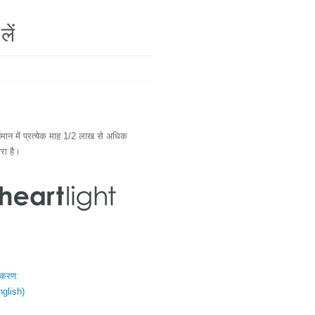
लें
ान में प्रत्येक माह 1/2 लाख से अधिक
ारा है।
स्करण:
nglish)