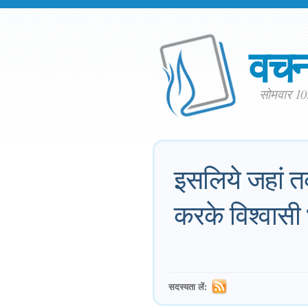
वच
सोमवार 10
इसलिये जहां त
करके विश्वासी
सदस्यता लें: