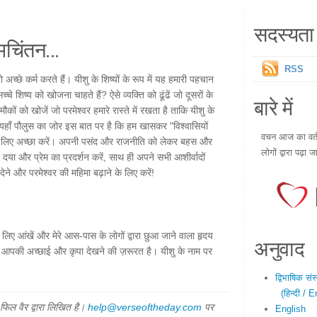
सदस्यता 
चिंतन...
RSS
ो अच्छे कर्म करते हैं। यीशु के शिष्यों के रूप में यह हमारी पहचान
चे शिष्य को खोजना चाहते हैं? ऐसे व्यक्ति को ढूंढें जो दूसरों के
बारे में
ं को खोजें जो परमेश्वर हमारे रास्ते में रखता है ताकि यीशु के
 यहाँ पौलुस का जोर इस बात पर है कि हम खासकर "विश्वासियों
वचन आज का वर्तम
 के लिए अच्छा करें। अपनी पसंद और राजनीति को लेकर बहस और
लोगों द्वारा पढ़ा ज
या और प्रेम का प्रदर्शन करें, साथ ही अपने सभी आशीर्वादों
ने और परमेश्वर की महिमा बढ़ाने के लिए करें!
े लिए आंखें और मेरे आस-पास के लोगों द्वारा छुआ जाने वाला हृदय
अनुवाद
यम से आपकी अच्छाई और कृपा देखने की ज़रूरत है। यीशु के नाम पर
द्विभाषिक सं
(हिन्दी / E
िल वैर द्वारा लिखित है।
help@verseoftheday.com
पर
English