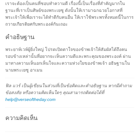
เราจะต้องเป็นคนที่ชอบทำความดี เรื่องนี้เป็นเรื่องที่สำคัญมากใน
ฐานะที่เราเป็นศิษย์ของพระเยซู ดังนั้นให้เรามาฉกฉวยโอกาสที่
พระเจ้าให้เพื่อเราจะได้ทำดีกับคนอื่น ให้เราใช้พระพรทั้งหมดนี้ในการ
ถวายเกียรติยศกับพระองค์กันเถอะ
คำอธิษฐาน
พระยาห์เวห์ผู้ยิ่งใหญ่ โปรดเปิดตาใจของข้าพเจ้าให้สัมผัสได้ถึงคน
รอบข้างเหล่านั้นที่อยากจะเห็นความดีและพระคุณของพระองค์ ผ่าน
มาทางความเห็นอกเห็นใจและความห่วงใยของข้าพเจ้า อธิษฐานใน
นามพระเยซู อาเมน
ฟิล แวร์ เป็นผู้เขียนในส่วนที่เป็นข้อคิดและคำอธิษฐาน หากมีคำถาม
ข้อสงสัย หรือความคิดเห็นใดๆ คุณสามารถติดต่อได้ที่
help@verseoftheday.com
ความคิดเห็น