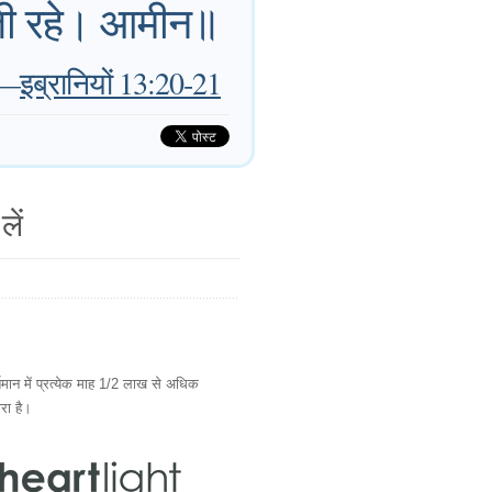
 होती रहे। आमीन॥
—
इब्रानियों 13:20-21
लें
ान में प्रत्येक माह 1/2 लाख से अधिक
ारा है।