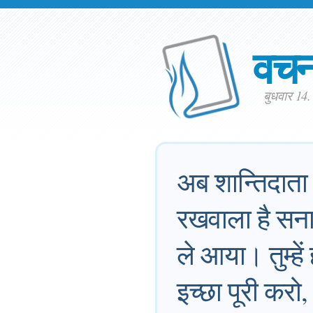
वच
बुधवार 14
अब शान्तिदाता प
रखवाला है सनात
ले आया। तुम्हे
इच्छा पूरी कर