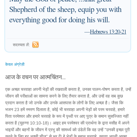
Shepherd of the sheep, equip you with
everything good for doing his will.
—
Hebrews 13:20-21
सदस्यता लें:
केवल अंग्रेज़ी
आज के वचन पर आत्मचिंतन...
एक अच्छा चरवाहा अपनी भेड़ों की रखवाली करता है, उनका पालन-पोषण करता है, उन्हें
जीवन की परीक्षाओं का सामना करने के लिए तैयार करता है, और उन्हें वह सब कुछ
प्रदान करता है जो उनके और उनके आसपास के लोगों के लिए अच्छा है। जैसा कि
भजन 23 हमें स्मरण दिलाता है, कोई भी चरवाहा अपनी भेड़ों को परम चरवाहे, हमारे
पिता परमेश्वर और हमारे चरवाहे के रूप में पृथ्वी पर आए पुत्र के समान सुसज्जित नहीं
करता है (यूहन्ना 10:10-18)। आइए हम परमेश्वर की प्रार्थना के द्वारा मसीह में अपने
भाइयों और बहनों के जीवन में प्रभु की सामर्थ्य को उंडेलें कि वह उन्हें "उनकी इच्छा पूरी
करने के लिए हर अच्छी चीज" से भर दें! हे भेड़ों के महान चरवाहे, कृपया अपनी आत्मा