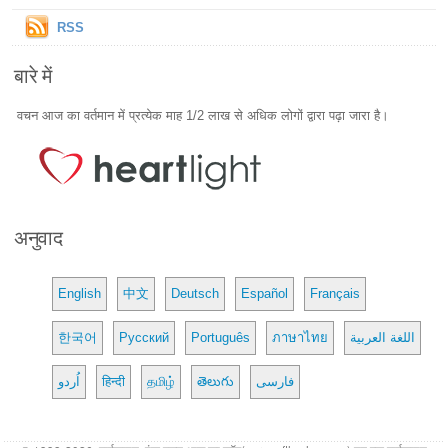
RSS
बारे में
वचन आज का वर्तमान में प्रत्येक माह 1/2 लाख से अधिक लोगों द्वारा पढ़ा जारा है।
अनुवाद
English
中文
Deutsch
Español
Français
한국어
Русский
Português
ภาษาไทย
اللغة العربية
اُردو
हिन्दी
தமிழ்
తెలుగు
فارسی