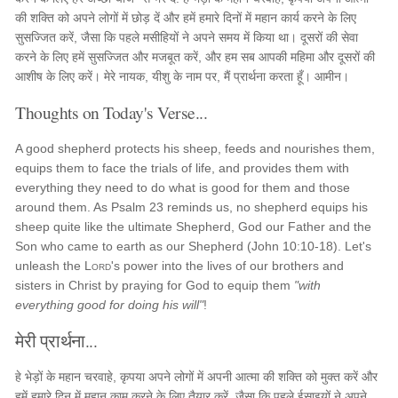
की शक्ति को अपने लोगों में छोड़ दें और हमें हमारे दिनों में महान कार्य करने के लिए
सुसज्जित करें, जैसा कि पहले मसीहियों ने अपने समय में किया था। दूसरों की सेवा
करने के लिए हमें सुसज्जित और मजबूत करें, और हम सब आपकी महिमा और दूसरों की
आशीष के लिए करें। मेरे नायक, यीशु के नाम पर, मैं प्रार्थना करता हूँ। आमीन।
Thoughts on Today's Verse...
A good shepherd protects his sheep, feeds and nourishes them,
equips them to face the trials of life, and provides them with
everything they need to do what is good for them and those
around them. As Psalm 23 reminds us, no shepherd equips his
sheep quite like the ultimate Shepherd, God our Father and the
Son who came to earth as our Shepherd (John 10:10-18). Let's
unleash the
Lord
's power into the lives of our brothers and
sisters in Christ by praying for God to equip them
"with
everything good for doing his will"
!
मेरी प्रार्थना...
हे भेड़ों के महान चरवाहे, कृपया अपने लोगों में अपनी आत्मा की शक्ति को मुक्त करें और
हमें हमारे दिन में महान काम करने के लिए तैयार करें, जैसा कि पहले ईसाइयों ने अपने