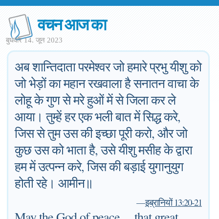
वचन आज का
बुधवार 14. जून 2023
अब शान्तिदाता परमेश्वर जो हमारे प्रभु यीशु को
जो भेड़ों का महान रखवाला है सनातन वाचा के
लोहू के गुण से मरे हुओं में से जिला कर ले
आया। तुम्हें हर एक भली बात में सिद्ध करे,
जिस से तुम उस की इच्छा पूरी करो, और जो
कुछ उस को भाता है, उसे यीशु मसीह के द्वारा
हम में उत्पन्न करे, जिस की बड़ाई युगानुयुग
होती रहे। आमीन॥
—
इब्रानियों 13:20-21
May the God of peace, ...that great