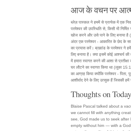
आज के वचन पर आत्म
ब्लेज़ पास्कल ने हममें से प्रत्येक में एक 
परमेश्वर की उपस्थिति से, किसी भी निर्मित
खोज करने और उसे पाने के लिए बनाया है (
अंदर एक परमेश्वर - आकारित के छेद के 
का प्रयास करें। ब्रह्मांड के परमेश्वर न
लिए बनाया है। क्या इसमें कोई आश्चर्य क
में हमारा स्वागत करने की आशा से प्रतीक्षा
घर लौटने का स्वागत किया था (लूका 15:
का आग्रह किया क्योंकि परमेश्वर - पिता, 
आशीर्वाद देने के लिए उत्सुक हैं जिसकी 
Thoughts on Today'
Blaise Pascal talked about a vac
we cannot fill with anything crea
see, God made us to seek after h
empty without him — with a God-