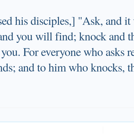
ed his disciples,] "Ask, and it
and you will find; knock and t
 you. For everyone who asks re
nds; and to him who knocks, th