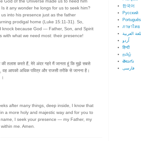
: the God of the Universe made us to need him
한국어
 Is it any wonder he longs for us to seek him?
Русский
us into his presence just as the father
Português
rning prodigal home (Luke 15:11-31). So,
ภาษาไทย
d knock because God — Father, Son, and Spirit
لغة العربية
 with what we need most: their presence!
اُردو
हिन्दी
தமிழ்
తెలుగు
ल की तलाश करते हैं, मेरे अंदर गहरे मैं जानता हूं कि मुझे सबसे
فارسی
 हूं, वह आपको अधिक पवित्र और राजसी तरीके से जानना है।
न ।
eeks after many things, deep inside, I know that
in a more holy and majestic way and for you to
us' name, I seek your presence — my Father, my
t within me. Amen.