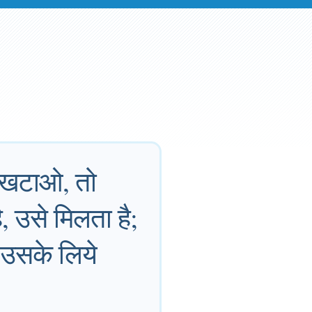
 खटखटाओ, तो
ै, उसे मिलता है;
 उसके लिये