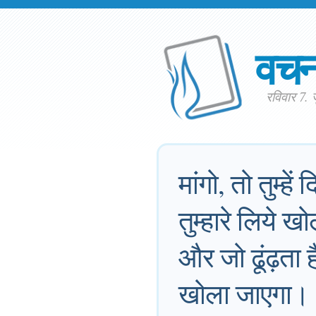
वच
रविवार 7.
मांगो, तो तुम्ह
तुम्हारे लिये ख
और जो ढूंढ़ता
खोला जाएगा।