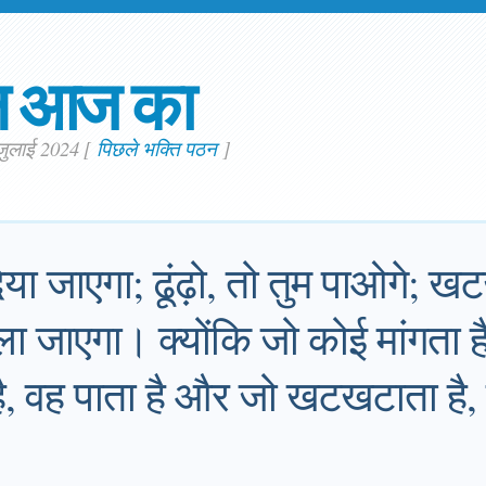
न आज का
 जुलाई 2024
[
पिछले भक्ति पठन
]
ें दिया जाएगा; ढूंढ़ो, तो तुम पाओगे;
ोला जाएगा। क्योंकि जो कोई मांगता ह
 है, वह पाता है और जो खटखटाता है,