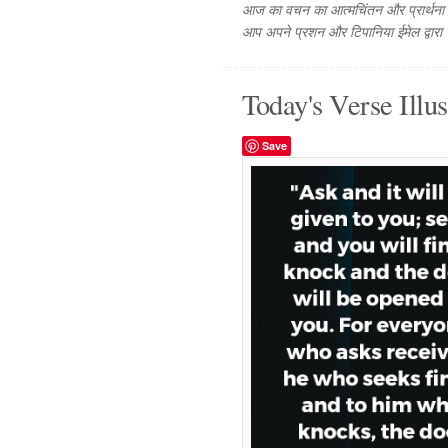
आज का वचन का आत्मचिंतन और प्रार्थना फ
आप अपने प्रशन और टिपानिया ईमेल द्वारा
Today's Verse Illus
Save